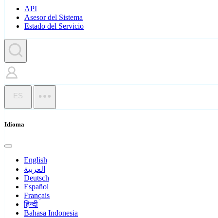
API
Asesor del Sistema
Estado del Servicio
ES
Idioma
English
العربية
Deutsch
Español
Français
हिन्दी
Bahasa Indonesia