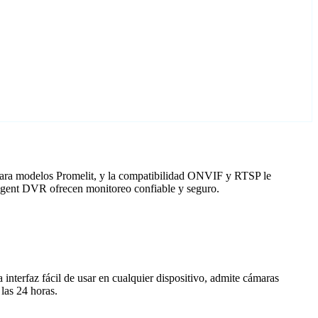
 para modelos Promelit, y la compatibilidad ONVIF y RTSP le
n Agent DVR ofrecen monitoreo confiable y seguro.
nterfaz fácil de usar en cualquier dispositivo, admite cámaras
las 24 horas.