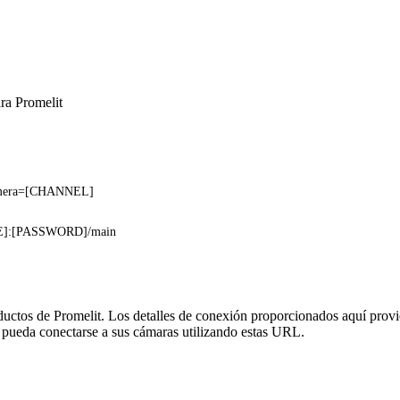
ra Promelit
?camera=[CHANNEL]
]:[PASSWORD]/main
oductos de Promelit. Los detalles de conexión proporcionados aquí prov
 pueda conectarse a sus cámaras utilizando estas URL.