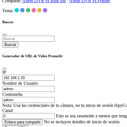
Comparar:
Agent DVR vs Blue Iris
·
Agent DVR vs Frigate
Tema:
Buscar
Buscar
Generador de URL de Video Promelit
IP
Nombre de Usuario
Contraseña
Nota: Usa las credenciales de tu cámara, no tu inicio de sesión iSpyCo
Canal
Esto se usa raramente a menos que ten
No se incluyen detalles de inicio de sesión.
Enlace para compartir