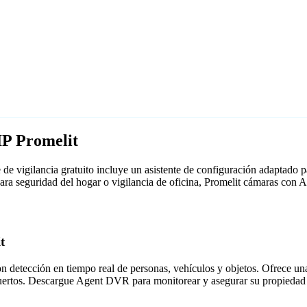
IP Promelit
e vigilancia gratuito incluye un asistente de configuración adaptado
para seguridad del hogar o vigilancia de oficina, Promelit cámaras co
t
detección en tiempo real de personas, vehículos y objetos. Ofrece una i
puertos. Descargue Agent DVR para monitorear y asegurar su propiedad 