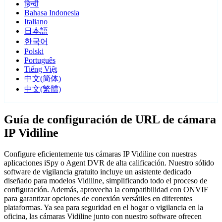
हिन्दी
Bahasa Indonesia
Italiano
日本語
한국어
Polski
Português
Tiếng Việt
中文(简体)
中文(繁體)
Guía de configuración de URL de cámara
IP Vidiline
Configure eficientemente tus cámaras IP Vidiline con nuestras
aplicaciones iSpy o Agent DVR de alta calificación. Nuestro sólido
software de vigilancia gratuito incluye un asistente dedicado
diseñado para modelos Vidiline, simplificando todo el proceso de
configuración. Además, aprovecha la compatibilidad con ONVIF
para garantizar opciones de conexión versátiles en diferentes
plataformas. Ya sea para seguridad en el hogar o vigilancia en la
oficina, las cámaras Vidiline junto con nuestro software ofrecen