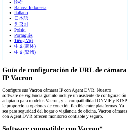
हिन्दी
Bahasa Indonesia
Italiano
日本語
한국어
Polski
Português
Tiếng Việt
中文(简体)
中文(繁體)
Guía de configuración de URL de cámara
IP Vacron
Configure sus Vacron cámaras IP con Agent DVR. Nuestro
software de vigilancia gratuito incluye un asistente de configuración
adaptado para modelos Vacron, y la compatibilidad ONVIF y RTSP
le proporciona opciones de conexión flexible entre plataformas. Ya
sea para seguridad del hogar o vigilancia de oficina, Vacron cámaras
con Agent DVR ofrecen monitoreo confiable y seguro.
Software compatible con Vacron*