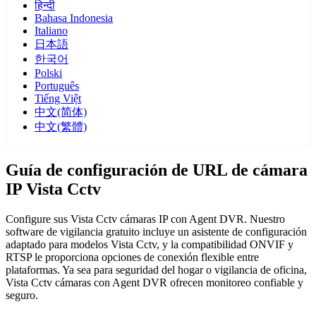
हिन्दी
Bahasa Indonesia
Italiano
日本語
한국어
Polski
Português
Tiếng Việt
中文(简体)
中文(繁體)
Guía de configuración de URL de cámara
IP Vista Cctv
Configure sus Vista Cctv cámaras IP con Agent DVR. Nuestro
software de vigilancia gratuito incluye un asistente de configuración
adaptado para modelos Vista Cctv, y la compatibilidad ONVIF y
RTSP le proporciona opciones de conexión flexible entre
plataformas. Ya sea para seguridad del hogar o vigilancia de oficina,
Vista Cctv cámaras con Agent DVR ofrecen monitoreo confiable y
seguro.