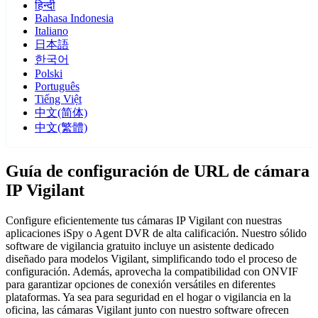
हिन्दी
Bahasa Indonesia
Italiano
日本語
한국어
Polski
Português
Tiếng Việt
中文(简体)
中文(繁體)
Guía de configuración de URL de cámara
IP Vigilant
Configure eficientemente tus cámaras IP Vigilant con nuestras
aplicaciones iSpy o Agent DVR de alta calificación. Nuestro sólido
software de vigilancia gratuito incluye un asistente dedicado
diseñado para modelos Vigilant, simplificando todo el proceso de
configuración. Además, aprovecha la compatibilidad con ONVIF
para garantizar opciones de conexión versátiles en diferentes
plataformas. Ya sea para seguridad en el hogar o vigilancia en la
oficina, las cámaras Vigilant junto con nuestro software ofrecen