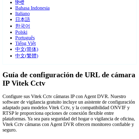
हिन्दी
Bahasa Indonesia
Italiano
日本語
한국어
Polski
Português
Tiếng Việt
中文(简体)
中文(繁體)
Guía de configuración de URL de cámara
IP Vitek Cctv
Configure sus Vitek Cctv cámaras IP con Agent DVR. Nuestro
software de vigilancia gratuito incluye un asistente de configuración
adaptado para modelos Vitek Cctv, y la compatibilidad ONVIF y
RTSP le proporciona opciones de conexión flexible entre
plataformas. Ya sea para seguridad del hogar o vigilancia de oficina,
Vitek Cctv cámaras con Agent DVR ofrecen monitoreo confiable y
seguro.