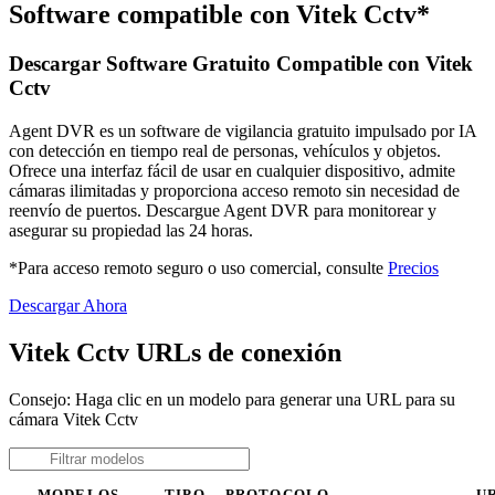
Software compatible con Vitek Cctv*
Descargar Software Gratuito Compatible con Vitek
Cctv
Agent DVR es un software de vigilancia gratuito impulsado por IA
con detección en tiempo real de personas, vehículos y objetos.
Ofrece una interfaz fácil de usar en cualquier dispositivo, admite
cámaras ilimitadas y proporciona acceso remoto sin necesidad de
reenvío de puertos. Descargue Agent DVR para monitorear y
asegurar su propiedad las 24 horas.
*Para acceso remoto seguro o uso comercial, consulte
Precios
Descargar Ahora
Vitek Cctv URLs de conexión
Consejo: Haga clic en un modelo para generar una URL para su
cámara Vitek Cctv
MODELOS
TIPO
PROTOCOLO
U