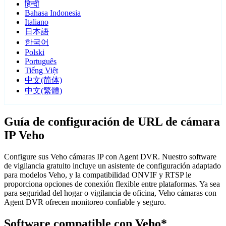
हिन्दी
Bahasa Indonesia
Italiano
日本語
한국어
Polski
Português
Tiếng Việt
中文(简体)
中文(繁體)
Guía de configuración de URL de cámara
IP Veho
Configure sus Veho cámaras IP con Agent DVR. Nuestro software
de vigilancia gratuito incluye un asistente de configuración adaptado
para modelos Veho, y la compatibilidad ONVIF y RTSP le
proporciona opciones de conexión flexible entre plataformas. Ya sea
para seguridad del hogar o vigilancia de oficina, Veho cámaras con
Agent DVR ofrecen monitoreo confiable y seguro.
Software compatible con Veho*