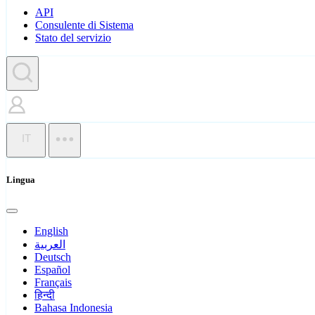
API
Consulente di Sistema
Stato del servizio
IT
Lingua
English
العربية
Deutsch
Español
Français
हिन्दी
Bahasa Indonesia