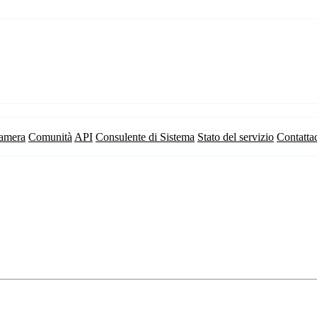
camera
Comunità
API
Consulente di Sistema
Stato del servizio
Contatta