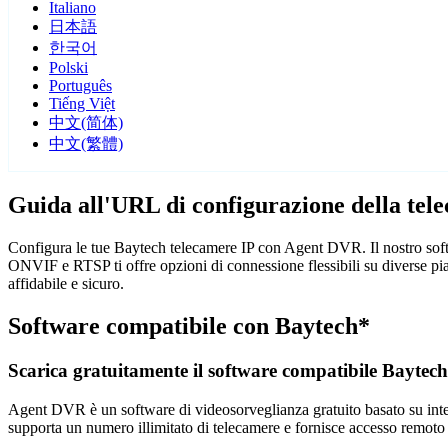
Italiano
日本語
한국어
Polski
Português
Tiếng Việt
中文(简体)
中文(繁體)
Guida all'URL di configurazione della tel
Configura le tue Baytech telecamere IP con Agent DVR. Il nostro softw
ONVIF e RTSP ti offre opzioni di connessione flessibili su diverse p
affidabile e sicuro.
Software compatibile con Baytech*
Scarica gratuitamente il software compatibile Baytech
Agent DVR è un software di videosorveglianza gratuito basato su intelli
supporta un numero illimitato di telecamere e fornisce accesso remoto