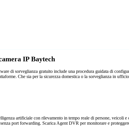
ecamera IP Baytech
are di sorveglianza gratuito include una procedura guidata di configura
iattaforme. Che sia per la sicurezza domestica o la sorveglianza in uff
genza artificiale con rilevamento in tempo reale di persone, veicoli e og
 senza port forwarding. Scarica Agent DVR per monitorare e proteggere 