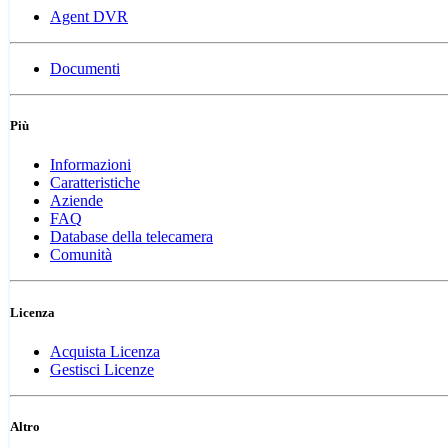
Agent DVR
Documenti
Più
Informazioni
Caratteristiche
Aziende
FAQ
Database della telecamera
Comunità
Licenza
Acquista Licenza
Gestisci Licenze
Altro