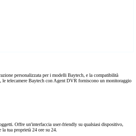
zione personalizzata per i modelli Baytech, e la compatibilità
icio, le telecamere Baytech con Agent DVR forniscono un monitoraggio
getti. Offre un'interfaccia user-friendly su qualsiasi dispositivo,
la tua proprietà 24 ore su 24.