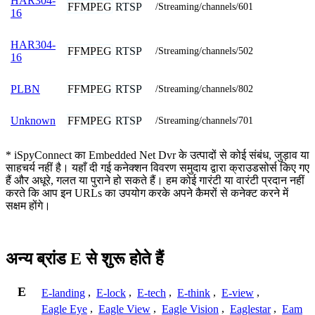
HAR304-
FFMPEG
RTSP
/Streaming/channels/601
16
HAR304-
FFMPEG
RTSP
/Streaming/channels/502
16
FFMPEG
RTSP
PLBN
/Streaming/channels/802
FFMPEG
RTSP
Unknown
/Streaming/channels/701
* iSpyConnect का Embedded Net Dvr के उत्पादों से कोई संबंध, जुड़ाव या
साहचर्य नहीं है। यहाँ दी गई कनेक्शन विवरण समुदाय द्वारा क्राउडसोर्स किए गए
हैं और अधूरे, गलत या पुराने हो सकते हैं। हम कोई गारंटी या वारंटी प्रदान नहीं
करते कि आप इन URLs का उपयोग करके अपने कैमरों से कनेक्ट करने में
सक्षम होंगे।
अन्य ब्रांड E से शुरू होते हैं
E
E-landing
,
E-lock
,
E-tech
,
E-think
,
E-view
,
Eagle Eye
,
Eagle View
,
Eagle Vision
,
Eaglestar
,
Eam