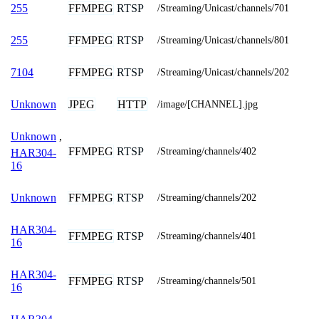
FFMPEG
RTSP
255
/Streaming/Unicast/channels/701
FFMPEG
RTSP
255
/Streaming/Unicast/channels/801
FFMPEG
RTSP
7104
/Streaming/Unicast/channels/202
JPEG
HTTP
Unknown
/image/[CHANNEL].jpg
Unknown
,
FFMPEG
RTSP
/Streaming/channels/402
HAR304-
16
FFMPEG
RTSP
Unknown
/Streaming/channels/202
HAR304-
FFMPEG
RTSP
/Streaming/channels/401
16
HAR304-
FFMPEG
RTSP
/Streaming/channels/501
16