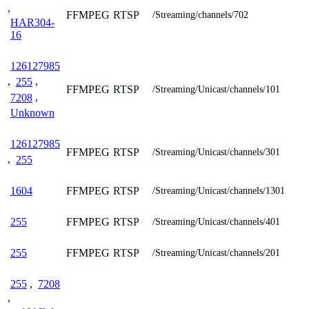
,
FFMPEG
RTSP
/Streaming/channels/702
HAR304-
16
126127985
,
255
,
FFMPEG
RTSP
/Streaming/Unicast/channels/101
7208
,
Unknown
126127985
FFMPEG
RTSP
/Streaming/Unicast/channels/301
,
255
FFMPEG
RTSP
1604
/Streaming/Unicast/channels/1301
FFMPEG
RTSP
255
/Streaming/Unicast/channels/401
FFMPEG
RTSP
255
/Streaming/Unicast/channels/201
255
,
7208
,