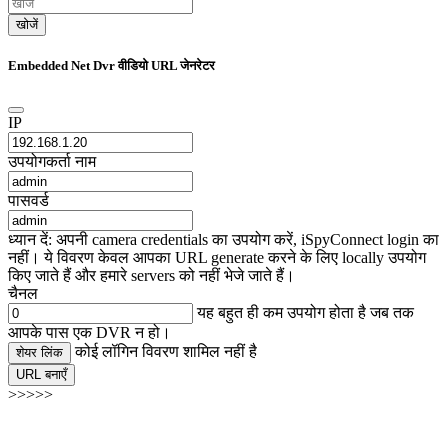
खोजें
Embedded Net Dvr वीडियो URL जेनरेटर
IP
उपयोगकर्ता नाम
पासवर्ड
ध्यान दें: अपनी camera credentials का उपयोग करें, iSpyConnect login का
नहीं। ये विवरण केवल आपका URL generate करने के लिए locally उपयोग
किए जाते हैं और हमारे servers को नहीं भेजे जाते हैं।
चैनल
यह बहुत ही कम उपयोग होता है जब तक
आपके पास एक DVR न हो।
कोई लॉगिन विवरण शामिल नहीं है
शेयर लिंक
URL बनाएँ
>>>>>