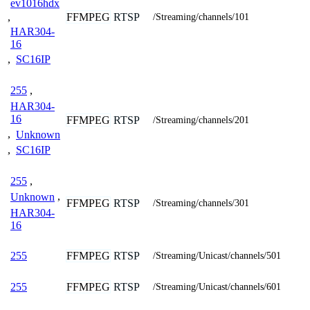
ev1016hdx
FFMPEG
RTSP
,
/Streaming/channels/101
HAR304-
16
,
SC16IP
255
,
HAR304-
16
FFMPEG
RTSP
/Streaming/channels/201
,
Unknown
,
SC16IP
255
,
Unknown
,
FFMPEG
RTSP
/Streaming/channels/301
HAR304-
16
FFMPEG
RTSP
255
/Streaming/Unicast/channels/501
FFMPEG
RTSP
255
/Streaming/Unicast/channels/601