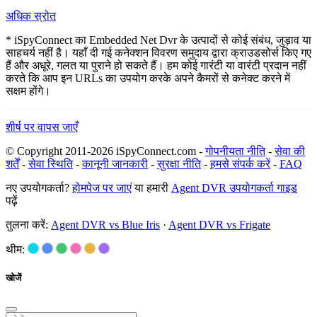
अधिक स्रोत
* iSpyConnect का Embedded Net Dvr के उत्पादों से कोई संबंध, जुड़ाव या
साहचर्य नहीं है। यहाँ दी गई कनेक्शन विवरण समुदाय द्वारा क्राउडसोर्स किए गए
हैं और अधूरे, गलत या पुराने हो सकते हैं। हम कोई गारंटी या वारंटी प्रदान नहीं
करते कि आप इन URLs का उपयोग करके अपने कैमरों से कनेक्ट करने में
सक्षम होंगे।
शीर्ष पर वापस जाएँ
© Copyright 2011-2026 iSpyConnect.com -
गोपनीयता नीति
-
सेवा की
शर्तें
-
सेवा स्थिति
-
कानूनी जानकारी
-
सुरक्षा नीति
-
हमसे संपर्क करें
-
FAQ
नए उपयोगकर्ता?
होमपेज पर जाएं
या हमारी
Agent DVR उपयोगकर्ता गाइड
पढ़ें
तुलना करें:
Agent DVR vs Blue Iris
·
Agent DVR vs Frigate
थीम:
खोजें