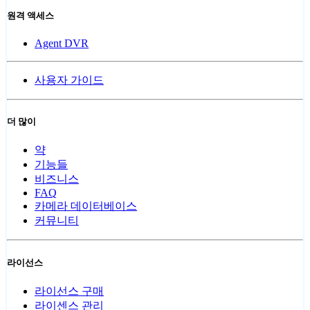
원격 액세스
Agent DVR
사용자 가이드
더 많이
약
기능들
비즈니스
FAQ
카메라 데이터베이스
커뮤니티
라이선스
라이선스 구매
라이센스 관리