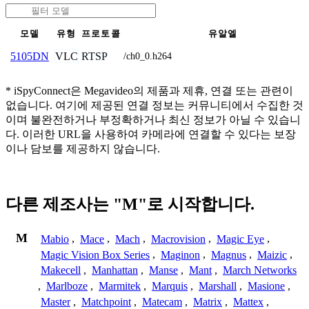
모델
유형
프로토콜
유알엘
VLC
RTSP
5105DN
/ch0_0.h264
* iSpyConnect은 Megavideo의 제품과 제휴, 연결 또는 관련이
없습니다. 여기에 제공된 연결 정보는 커뮤니티에서 수집한 것
이며 불완전하거나 부정확하거나 최신 정보가 아닐 수 있습니
다. 이러한 URL을 사용하여 카메라에 연결할 수 있다는 보장
이나 담보를 제공하지 않습니다.
다른 제조사는 "M"로 시작합니다.
M
Mabio
,
Mace
,
Mach
,
Macrovision
,
Magic Eye
,
Magic Vision Box Series
,
Maginon
,
Magnus
,
Maizic
,
Makecell
,
Manhattan
,
Manse
,
Mant
,
March Networks
,
Marlboze
,
Marmitek
,
Marquis
,
Marshall
,
Masione
,
Master
,
Matchpoint
,
Matecam
,
Matrix
,
Mattex
,