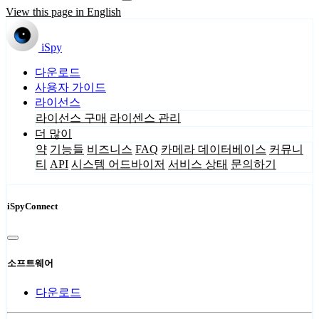
View this page in English
iSpy
다운로드
사용자 가이드
라이선스
라이선스 구매
라이센스 관리
더 많이
약
기능들
비즈니스
FAQ
카메라 데이터베이스
커뮤니
티
API
시스템 어드바이저
서비스 상태
문의하기
iSpyConnect
소프트웨어
다운로드