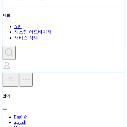
다른
API
시스템 어드바이저
서비스 상태
KO
언어
English
العربية