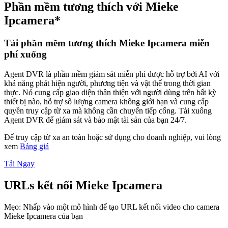
Phần mềm tương thích với Mieke
Ipcamera*
Tải phần mềm tương thích Mieke Ipcamera miễn
phí xuống
Agent DVR là phần mềm giám sát miễn phí được hỗ trợ bởi AI với
khả năng phát hiện người, phương tiện và vật thể trong thời gian
thực. Nó cung cấp giao diện thân thiện với người dùng trên bất kỳ
thiết bị nào, hỗ trợ số lượng camera không giới hạn và cung cấp
quyền truy cập từ xa mà không cần chuyển tiếp cổng. Tải xuống
Agent DVR để giám sát và bảo mật tài sản của bạn 24/7.
Để truy cập từ xa an toàn hoặc sử dụng cho doanh nghiệp, vui lòng
xem
Bảng giá
Tải Ngay
URLs kết nối Mieke Ipcamera
Mẹo: Nhấp vào một mô hình để tạo URL kết nối video cho camera
Mieke Ipcamera của bạn