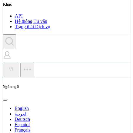
Khác
API
Hệ thống Tư vấn
Trạng thái Dịch vụ
VI
Ngôn ngữ
English
العربية
Deutsch
Español
Français