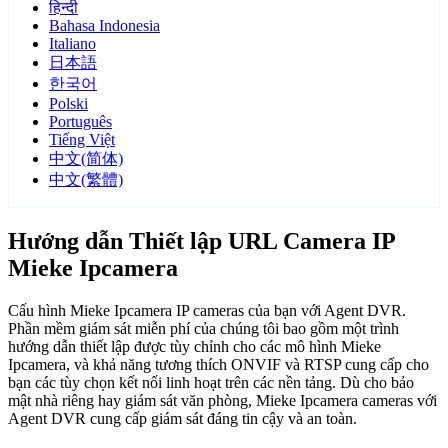
हिन्दी
Bahasa Indonesia
Italiano
日本語
한국어
Polski
Português
Tiếng Việt
中文(简体)
中文(繁體)
Hướng dẫn Thiết lập URL Camera IP
Mieke Ipcamera
Cấu hình Mieke Ipcamera IP cameras của bạn với Agent DVR.
Phần mềm giám sát miễn phí của chúng tôi bao gồm một trình
hướng dẫn thiết lập được tùy chỉnh cho các mô hình Mieke
Ipcamera, và khả năng tương thích ONVIF và RTSP cung cấp cho
bạn các tùy chọn kết nối linh hoạt trên các nền tảng. Dù cho bảo
mật nhà riêng hay giám sát văn phòng, Mieke Ipcamera cameras với
Agent DVR cung cấp giám sát đáng tin cậy và an toàn.