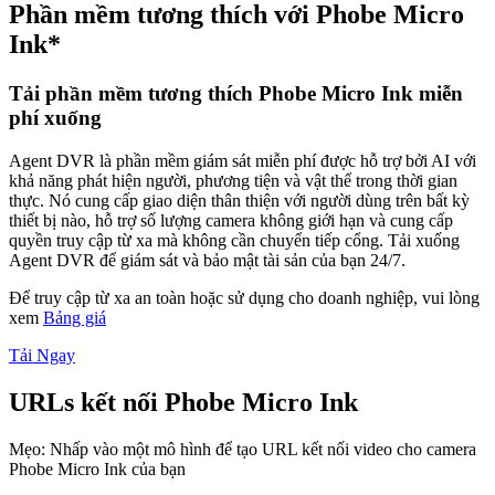
Phần mềm tương thích với Phobe Micro
Ink*
Tải phần mềm tương thích Phobe Micro Ink miễn
phí xuống
Agent DVR là phần mềm giám sát miễn phí được hỗ trợ bởi AI với
khả năng phát hiện người, phương tiện và vật thể trong thời gian
thực. Nó cung cấp giao diện thân thiện với người dùng trên bất kỳ
thiết bị nào, hỗ trợ số lượng camera không giới hạn và cung cấp
quyền truy cập từ xa mà không cần chuyển tiếp cổng. Tải xuống
Agent DVR để giám sát và bảo mật tài sản của bạn 24/7.
Để truy cập từ xa an toàn hoặc sử dụng cho doanh nghiệp, vui lòng
xem
Bảng giá
Tải Ngay
URLs kết nối Phobe Micro Ink
Mẹo: Nhấp vào một mô hình để tạo URL kết nối video cho camera
Phobe Micro Ink của bạn