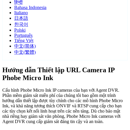
हिन्दी
Bahasa Indonesia
Italiano
日本語
한국어
Polski
Português
Tiếng Việt
中文(简体)
中文(繁體)
Hướng dẫn Thiết lập URL Camera IP
Phobe Micro Ink
Cấu hình Phobe Micro Ink IP cameras của bạn với Agent DVR.
Phần mềm giám sát miễn phí của chúng tôi bao gồm một trình
hướng dẫn thiết lập được tùy chỉnh cho các mô hình Phobe Micro
Ink, và khả năng tương thích ONVIF và RTSP cung cấp cho bạn
các tùy chọn kết nối linh hoạt trên các nền tảng. Dù cho bảo mật
nhà riêng hay giám sát văn phòng, Phobe Micro Ink cameras với
Agent DVR cung cấp giám sát đáng tin cậy và an toàn.