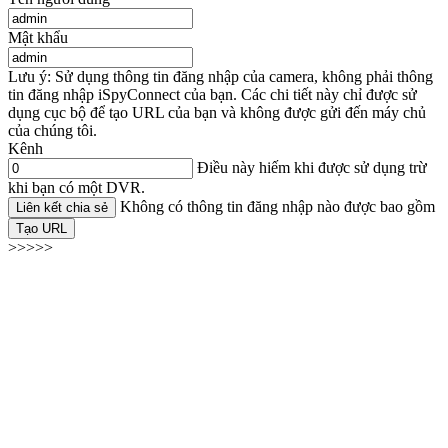
Mật khẩu
Lưu ý: Sử dụng thông tin đăng nhập của camera, không phải thông
tin đăng nhập iSpyConnect của bạn. Các chi tiết này chỉ được sử
dụng cục bộ để tạo URL của bạn và không được gửi đến máy chủ
của chúng tôi.
Kênh
Điều này hiếm khi được sử dụng trừ
khi bạn có một DVR.
Không có thông tin đăng nhập nào được bao gồm
Liên kết chia sẻ
Tạo URL
>>>>>