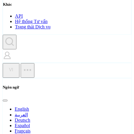
Khác
API
Hệ thống Tư vấn
Trạng thái Dịch vụ
VI
Ngôn ngữ
English
العربية
Deutsch
Español
Français