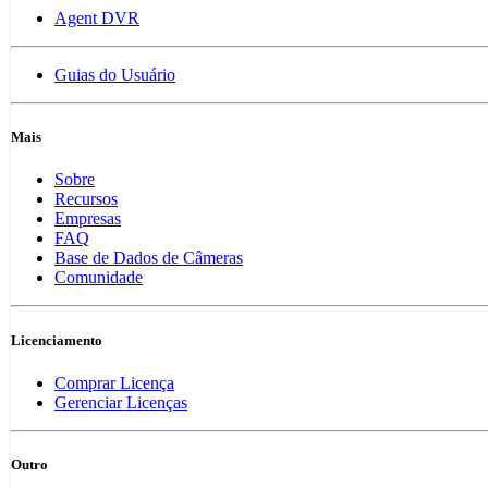
Agent DVR
Guias do Usuário
Mais
Sobre
Recursos
Empresas
FAQ
Base de Dados de Câmeras
Comunidade
Licenciamento
Comprar Licença
Gerenciar Licenças
Outro