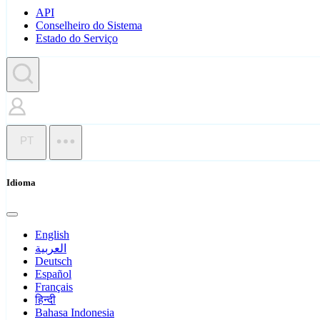
API
Conselheiro do Sistema
Estado do Serviço
PT
Idioma
English
العربية
Deutsch
Español
Français
हिन्दी
Bahasa Indonesia