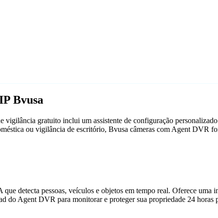
IP Bvusa
igilância gratuito inclui um assistente de configuração personaliza
doméstica ou vigilância de escritório, Bvusa câmeras com Agent DVR f
que detecta pessoas, veículos e objetos em tempo real. Oferece uma in
ad do Agent DVR para monitorar e proteger sua propriedade 24 horas p