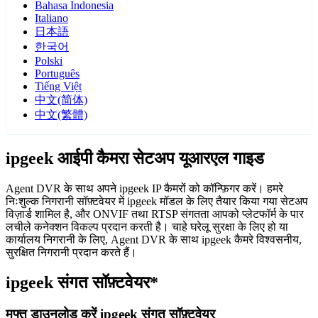
Bahasa Indonesia
Italiano
日本語
한국어
Polski
Português
Tiếng Việt
中文(简体)
中文(繁體)
ipgeek आईपी कैमरा सेटअप यूआरएल गाइड
Agent DVR के साथ अपने ipgeek IP कैमरों को कॉन्फ़िगर करें। हमरे
निःशुल्क निगरानी सॉफ़्टवेयर में ipgeek मॉडल के लिए तैयार किया गया सेटअप
विज़ार्ड शामिल है, और ONVIF तथा RTSP संगतता आपको प्लेटफॉर्म के पार
लचीले कनेक्शन विकल्प प्रदान करती है। चाहे घरेलू सुरक्षा के लिए हो या
कार्यालय निगरानी के लिए, Agent DVR के साथ ipgeek कैमरे विश्वसनीय,
सुरक्षित निगरानी प्रदान करते हैं।
ipgeek संगत सॉफ़्टवेयर*
मुफ्त डाउनलोड करें ipgeek संगत सॉफ़्टवेयर