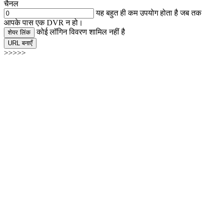
चैनल
यह बहुत ही कम उपयोग होता है जब तक
आपके पास एक DVR न हो।
कोई लॉगिन विवरण शामिल नहीं है
शेयर लिंक
URL बनाएँ
>>>>>