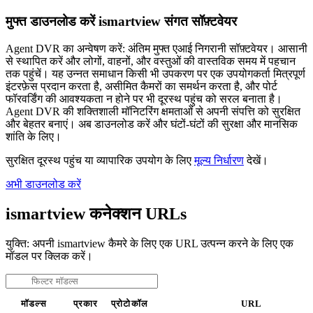
मुफ्त डाउनलोड करें ismartview संगत सॉफ़्टवेयर
Agent DVR का अन्वेषण करें: अंतिम मुफ्त एआई निगरानी सॉफ़्टवेयर। आसानी
से स्थापित करें और लोगों, वाहनों, और वस्तुओं की वास्तविक समय में पहचान
तक पहुंचें। यह उन्नत समाधान किसी भी उपकरण पर एक उपयोगकर्ता मित्रपूर्ण
इंटरफ़ेस प्रदान करता है, असीमित कैमरों का समर्थन करता है, और पोर्ट
फॉरवर्डिंग की आवश्यकता न होने पर भी दूरस्थ पहुंच को सरल बनाता है।
Agent DVR की शक्तिशाली मॉनिटरिंग क्षमताओं से अपनी संपत्ति को सुरक्षित
और बेहतर बनाएं। अब डाउनलोड करें और घंटों-घंटों की सुरक्षा और मानसिक
शांति के लिए।
सुरक्षित दूरस्थ पहुंच या व्यापारिक उपयोग के लिए
मूल्य निर्धारण
देखें।
अभी डाउनलोड करें
ismartview कनेक्शन URLs
युक्ति: अपनी ismartview कैमरे के लिए एक URL उत्पन्न करने के लिए एक
मॉडल पर क्लिक करें।
मॉडल्स
प्रकार
प्रोटोकॉल
URL