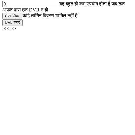
यह बहुत ही कम उपयोग होता है जब तक
आपके पास एक DVR न हो।
कोई लॉगिन विवरण शामिल नहीं है
शेयर लिंक
URL बनाएँ
>>>>>