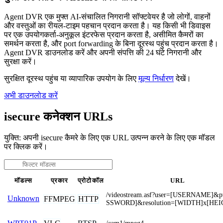
Agent DVR एक मुफ्त AI-संचालित निगरानी सॉफ्टवेयर है जो लोगों, वाहनों
और वस्तुओं का रीयल-टाइम पहचान प्रदान करता है। यह किसी भी डिवाइस
पर एक उपयोगकर्ता-अनुकूल इंटरफेस प्रदान करता है, असीमित कैमरों का
समर्थन करता है, और port forwarding के बिना दूरस्थ पहुंच प्रदान करता है।
Agent DVR डाउनलोड करें और अपनी संपत्ति की 24 घंटे निगरानी और
सुरक्षा करें।
सुरक्षित दूरस्थ पहुंच या व्यापारिक उपयोग के लिए
मूल्य निर्धारण
देखें।
अभी डाउनलोड करें
isecure कनेक्शन URLs
युक्ति: अपनी isecure कैमरे के लिए एक URL उत्पन्न करने के लिए एक मॉडल
पर क्लिक करें।
मॉडल्स
प्रकार
प्रोटोकॉल
URL
/videostream.asf?user=[USERNAME]&
Unknown
FFMPEG
HTTP
SSWORD]&resolution=[WIDTH]x[HEI