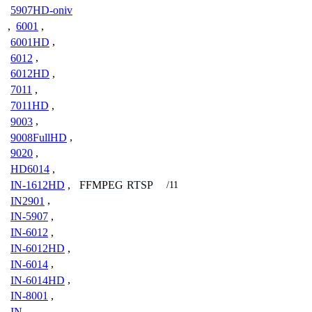
5907HD-oniv
,
6001
,
6001HD
,
6012
,
6012HD
,
7011
,
7011HD
,
9003
,
9008FullHD
,
9020
,
HD6014
,
FFMPEG
RTSP
IN-1612HD
,
/11
IN2901
,
IN-5907
,
IN-6012
,
IN-6012HD
,
IN-6014
,
IN-6014HD
,
IN-8001
,
IN-