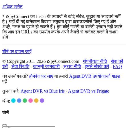
अधिक स्रोत
* iSpyConnect का Instar के उत्पादों से कोई संबंध, जुड़ाव या साहचर्य नहीं
है। यहाँ दी गई कनेक्शन विवरण समुदाय द्वारा क्राउडसोर्स किए गए हैं और
अधूरे, गलत या पुराने हो सकते हैं। हम कोई गारंटी या वारंटी प्रदान नहीं करते
कि आप इन URLs का उपयोग करके अपने कैमरों से कनेक्ट करने में सक्षम
होंगे।
शीर्ष पर वापस जाएँ
© Copyright 2011-2026 iSpyConnect.com -
गोपनीयता नीति
-
सेवा की
शर्तें
-
सेवा स्थिति
-
कानूनी जानकारी
-
सुरक्षा नीति
-
हमसे संपर्क करें
-
FAQ
नए उपयोगकर्ता?
होमपेज पर जाएं
या हमारी
Agent DVR उपयोगकर्ता गाइड
पढ़ें
तुलना करें:
Agent DVR vs Blue Iris
·
Agent DVR vs Frigate
थीम:
खोजें