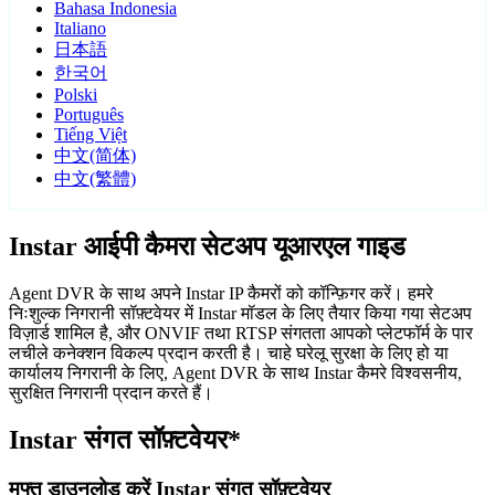
Bahasa Indonesia
Italiano
日本語
한국어
Polski
Português
Tiếng Việt
中文(简体)
中文(繁體)
Instar आईपी कैमरा सेटअप यूआरएल गाइड
Agent DVR के साथ अपने Instar IP कैमरों को कॉन्फ़िगर करें। हमरे
निःशुल्क निगरानी सॉफ़्टवेयर में Instar मॉडल के लिए तैयार किया गया सेटअप
विज़ार्ड शामिल है, और ONVIF तथा RTSP संगतता आपको प्लेटफॉर्म के पार
लचीले कनेक्शन विकल्प प्रदान करती है। चाहे घरेलू सुरक्षा के लिए हो या
कार्यालय निगरानी के लिए, Agent DVR के साथ Instar कैमरे विश्वसनीय,
सुरक्षित निगरानी प्रदान करते हैं।
Instar संगत सॉफ़्टवेयर*
मुफ्त डाउनलोड करें Instar संगत सॉफ़्टवेयर