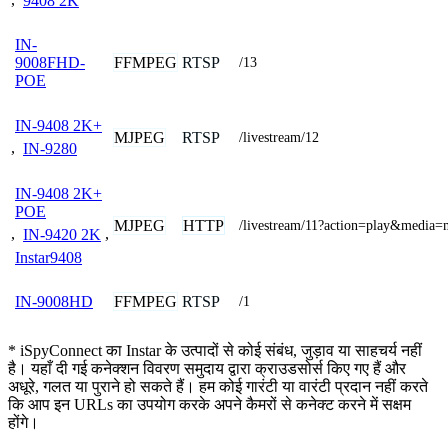
,
9408 2K
IN-
FFMPEG
RTSP
9008FHD-
/13
POE
IN-9408 2K+
MJPEG
RTSP
/livestream/12
,
IN-9280
IN-9408 2K+
POE
MJPEG
HTTP
/livestream/11?action=play&media=
,
IN-9420 2K
,
Instar9408
FFMPEG
RTSP
IN-9008HD
/1
* iSpyConnect का Instar के उत्पादों से कोई संबंध, जुड़ाव या साहचर्य नहीं
है। यहाँ दी गई कनेक्शन विवरण समुदाय द्वारा क्राउडसोर्स किए गए हैं और
अधूरे, गलत या पुराने हो सकते हैं। हम कोई गारंटी या वारंटी प्रदान नहीं करते
कि आप इन URLs का उपयोग करके अपने कैमरों से कनेक्ट करने में सक्षम
होंगे।