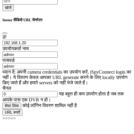
खोजें
Instar वीडियो URL जेनरेटर
IP
उपयोगकर्ता नाम
पासवर्ड
ध्यान दें: अपनी camera credentials का उपयोग करें, iSpyConnect login का
नहीं। ये विवरण केवल आपका URL generate करने के लिए locally उपयोग
किए जाते हैं और हमारे servers को नहीं भेजे जाते हैं।
चैनल
यह बहुत ही कम उपयोग होता है जब तक
आपके पास एक DVR न हो।
कोई लॉगिन विवरण शामिल नहीं है
शेयर लिंक
URL बनाएँ
>>>>>