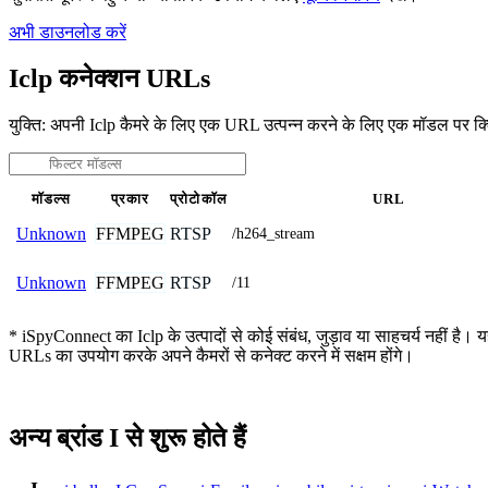
अभी डाउनलोड करें
Iclp कनेक्शन URLs
युक्ति: अपनी Iclp कैमरे के लिए एक URL उत्पन्न करने के लिए एक मॉडल पर क
मॉडल्स
प्रकार
प्रोटोकॉल
URL
FFMPEG
RTSP
Unknown
/h264_stream
FFMPEG
RTSP
Unknown
/11
* iSpyConnect का Iclp के उत्पादों से कोई संबंध, जुड़ाव या साहचर्य नहीं है। 
URLs का उपयोग करके अपने कैमरों से कनेक्ट करने में सक्षम होंगे।
अन्य ब्रांड I से शुरू होते हैं