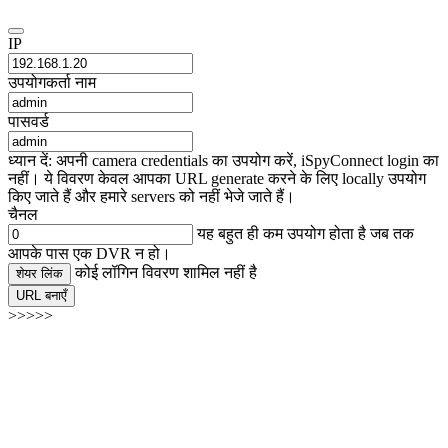
IP
उपयोगकर्ता नाम
पासवर्ड
ध्यान दें: अपनी camera credentials का उपयोग करें, iSpyConnect login का
नहीं। ये विवरण केवल आपका URL generate करने के लिए locally उपयोग
किए जाते हैं और हमारे servers को नहीं भेजे जाते हैं।
चैनल
यह बहुत ही कम उपयोग होता है जब तक
आपके पास एक DVR न हो।
कोई लॉगिन विवरण शामिल नहीं है
शेयर लिंक
URL बनाएँ
>>>>>