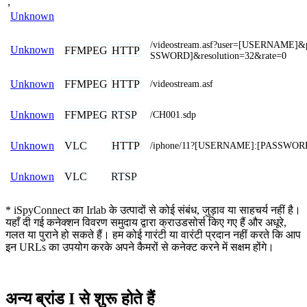
,
Unknown
/videostream.asf?user=[USERNAME]
Unknown
FFMPEG
HTTP
SSWORD]&resolution=32&rate=0
FFMPEG
HTTP
Unknown
/videostream.asf
FFMPEG
RTSP
Unknown
/CH001.sdp
VLC
HTTP
Unknown
/iphone/11?[USERNAME]:[PASSWO
VLC
RTSP
Unknown
* iSpyConnect का Irlab के उत्पादों से कोई संबंध, जुड़ाव या साहचर्य नहीं है।
यहाँ दी गई कनेक्शन विवरण समुदाय द्वारा क्राउडसोर्स किए गए हैं और अधूरे,
गलत या पुराने हो सकते हैं। हम कोई गारंटी या वारंटी प्रदान नहीं करते कि आप
इन URLs का उपयोग करके अपने कैमरों से कनेक्ट करने में सक्षम होंगे।
अन्य ब्रांड I से शुरू होते हैं