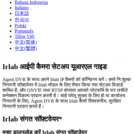
Bahasa Indonesia
Italiano
日本語
한국어
Polski
Português
Tiếng Việt
中文(简体)
中文(繁體)
Irlab आईपी कैमरा सेटअप यूआरएल गाइड
Agent DVR के साथ अपने Irlab IP कैमरों को कॉन्फ़िगर करें। हमरे निःशुल्क
निगरानी सॉफ़्टवेयर में Irlab मॉडल के लिए तैयार किया गया सेटअप विज़ार्ड
शामिल है, और ONVIF तथा RTSP संगतता आपको प्लेटफॉर्म के पार लचीले
कनेक्शन विकल्प प्रदान करती है। चाहे घरेलू सुरक्षा के लिए हो या कार्यालय
निगरानी के लिए, Agent DVR के साथ Irlab कैमरे विश्वसनीय, सुरक्षित
निगरानी प्रदान करते हैं।
Irlab संगत सॉफ़्टवेयर*
मुफ्त डाउनलोड करें Irlab संगत सॉफ़्टवेयर