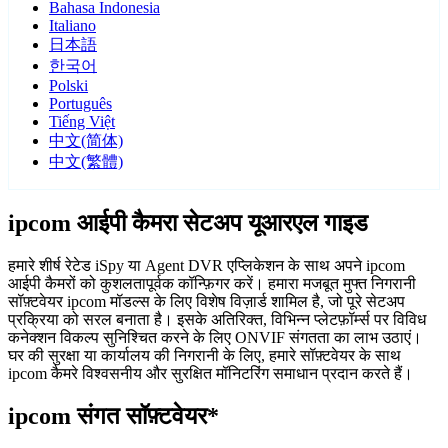
Bahasa Indonesia
Italiano
日本語
한국어
Polski
Português
Tiếng Việt
中文(简体)
中文(繁體)
ipcom आईपी कैमरा सेटअप यूआरएल गाइड
हमारे शीर्ष रेटेड iSpy या Agent DVR एप्लिकेशन के साथ अपने ipcom
आईपी कैमरों को कुशलतापूर्वक कॉन्फ़िगर करें। हमारा मजबूत मुफ्त निगरानी
सॉफ़्टवेयर ipcom मॉडल्स के लिए विशेष विज़ार्ड शामिल है, जो पूरे सेटअप
प्रक्रिया को सरल बनाता है। इसके अतिरिक्त, विभिन्न प्लेटफ़ॉर्म्स पर विविध
कनेक्शन विकल्प सुनिश्चित करने के लिए ONVIF संगतता का लाभ उठाएं।
घर की सुरक्षा या कार्यालय की निगरानी के लिए, हमारे सॉफ़्टवेयर के साथ
ipcom कैमरे विश्वसनीय और सुरक्षित मॉनिटरिंग समाधान प्रदान करते हैं।
ipcom संगत सॉफ़्टवेयर*