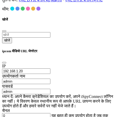
थीम:
खोजें
खोजें
ipcom वीडियो URL जेनरेटर
IP
उपयोगकर्ता नाम
पासवर्ड
ध्यान दें: अपने कैमरा क्रेडेंशियल का उपयोग करें, अपने iSpyConnect लॉगिन
का नहीं। ये विवरण केवल स्थानीय रूप से आपके URL उत्पन्न करने के लिए
उपयोग होते हैं और हमारे सर्वरों पर नहीं भेजे जाते हैं।
चैनल
यह बहुत ही कम उपयोग होता है जब तक