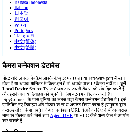
Bahasa Indonesia
Italiano
日本語
한국어
Polski
Português
Tiếng Việt
中文(简体)
中文(繁體)
कैमरा कनेक्शन डेटाबेस
नोट: यदि आपका वेबकैम आपके कंप्यूटर पर USB या FireWire port में प्लग
होता है या आपके मॉनिटर में बिल्ट-इन है तो आपके पास IP कैमरा नहीं है। चुनें
Local Device
Source Type में जब आप अपनी कैमरा को संपादित करते हैं
और इसके बजाय डिवाइस को चुनने के लिए बटन पर क्लिक करते हैं।
iSpyConnect के पास दुनिया का सबसे बड़ा कैमरा कनेक्शन डेटाबेस है। इसे
प्रतिदिन नए डिवाइस और मॉडल के साथ अपडेट किया जाता है (समुदाय द्वारा
क्राउडसोर्स किया गया)। कैमरा कनेक्शन URL देखने के लिए नीचे एक ब्रांड
नाम पर क्लिक करें जिसे आप
Agent DVR
या VLC जैसे अन्य ऐप्स में उपयोग
कर सकते हैं।