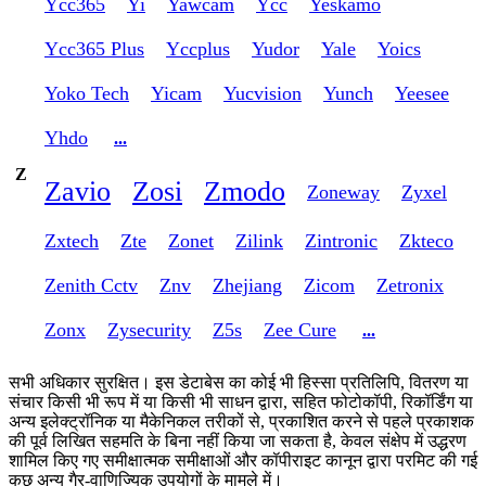
Ycc365
Yi
Yawcam
Ycc
Yeskamo
Ycc365 Plus
Yccplus
Yudor
Yale
Yoics
Yoko Tech
Yicam
Yucvision
Yunch
Yeesee
Yhdo
...
Z
Zavio
Zosi
Zmodo
Zoneway
Zyxel
Zxtech
Zte
Zonet
Zilink
Zintronic
Zkteco
Zenith Cctv
Znv
Zhejiang
Zicom
Zetronix
Zonx
Zysecurity
Z5s
Zee Cure
...
सभी अधिकार सुरक्षित। इस डेटाबेस का कोई भी हिस्सा प्रतिलिपि, वितरण या
संचार किसी भी रूप में या किसी भी साधन द्वारा, सहित फोटोकॉपी, रिकॉर्डिंग या
अन्य इलेक्ट्रॉनिक या मैकेनिकल तरीकों से, प्रकाशित करने से पहले प्रकाशक
की पूर्व लिखित सहमति के बिना नहीं किया जा सकता है, केवल संक्षेप में उद्धरण
शामिल किए गए समीक्षात्मक समीक्षाओं और कॉपीराइट कानून द्वारा परमिट की गई
कुछ अन्य गैर-वाणिज्यिक उपयोगों के मामले में।