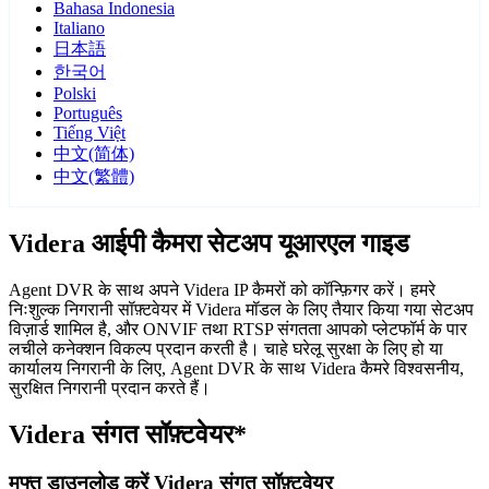
Bahasa Indonesia
Italiano
日本語
한국어
Polski
Português
Tiếng Việt
中文(简体)
中文(繁體)
Videra आईपी कैमरा सेटअप यूआरएल गाइड
Agent DVR के साथ अपने Videra IP कैमरों को कॉन्फ़िगर करें। हमरे
निःशुल्क निगरानी सॉफ़्टवेयर में Videra मॉडल के लिए तैयार किया गया सेटअप
विज़ार्ड शामिल है, और ONVIF तथा RTSP संगतता आपको प्लेटफॉर्म के पार
लचीले कनेक्शन विकल्प प्रदान करती है। चाहे घरेलू सुरक्षा के लिए हो या
कार्यालय निगरानी के लिए, Agent DVR के साथ Videra कैमरे विश्वसनीय,
सुरक्षित निगरानी प्रदान करते हैं।
Videra संगत सॉफ़्टवेयर*
मुफ्त डाउनलोड करें Videra संगत सॉफ़्टवेयर