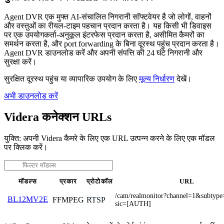
Agent DVR एक मुफ्त AI-संचालित निगरानी सॉफ्टवेयर है जो लोगों, वाहनों
और वस्तुओं का रीयल-टाइम पहचान प्रदान करता है। यह किसी भी डिवाइस
पर एक उपयोगकर्ता-अनुकूल इंटरफेस प्रदान करता है, असीमित कैमरों का
समर्थन करता है, और port forwarding के बिना दूरस्थ पहुंच प्रदान करता है।
Agent DVR डाउनलोड करें और अपनी संपत्ति की 24 घंटे निगरानी और
सुरक्षा करें।
सुरक्षित दूरस्थ पहुंच या व्यापारिक उपयोग के लिए
मूल्य निर्धारण
देखें।
अभी डाउनलोड करें
Videra कनेक्शन URLs
युक्ति: अपनी Videra कैमरे के लिए एक URL उत्पन्न करने के लिए एक मॉडल
पर क्लिक करें।
मॉडल्स
प्रकार
प्रोटोकॉल
URL
/cam/realmonitor?channel=1&subtyp
BL12MV2E
FFMPEG
RTSP
sic=[AUTH]