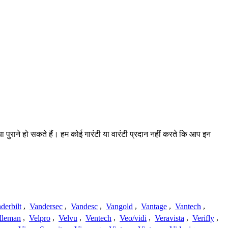
या पुराने हो सकते हैं। हम कोई गारंटी या वारंटी प्रदान नहीं करते कि आप इन
derbilt
,
Vandersec
,
Vandesc
,
Vangold
,
Vantage
,
Vantech
,
lleman
,
Velpro
,
Velvu
,
Ventech
,
Veo/vidi
,
Veravista
,
Verifly
,