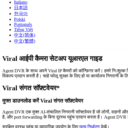
Italiano
日本語
한국어
Polski
Português
Tiếng Việt
中文(简体)
中文(繁體)
Viral आईपी कैमरा सेटअप यूआरएल गाइड
Agent DVR के साथ अपने Viral IP कैमरों को कॉन्फ़िगर करें। हमरे निःशुल्क 
विकल्प प्रदान करती है। चाहे घरेलू सुरक्षा के लिए हो या कार्यालय निगरानी के
Viral संगत सॉफ़्टवेयर*
मुफ्त डाउनलोड करें Viral संगत सॉफ़्टवेयर
Agent DVR एक मुफ्त AI-संचालित निगरानी सॉफ्टवेयर है जो लोगों, वाहनों औ
है, और port forwarding के बिना दूरस्थ पहुंच प्रदान करता है। Agent DVR ड
सुरक्षित दूरस्थ पहुंच या व्यापारिक उपयोग के लिए
मूल्य निर्धारण
देखें।