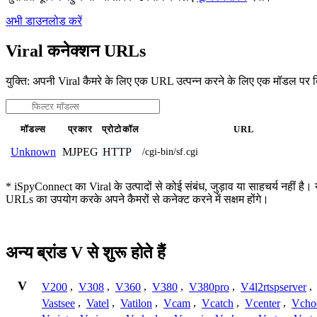
अभी डाउनलोड करें
Viral कनेक्शन URLs
युक्ति: अपनी Viral कैमरे के लिए एक URL उत्पन्न करने के लिए एक मॉडल पर 
मॉडल्स
प्रकार
प्रोटोकॉल
URL
MJPEG
HTTP
Unknown
/cgi-bin/sf.cgi
* iSpyConnect का Viral के उत्पादों से कोई संबंध, जुड़ाव या साहचर्य नहीं है।
URLs का उपयोग करके अपने कैमरों से कनेक्ट करने में सक्षम होंगे।
अन्य ब्रांड V से शुरू होते हैं
V
V200
,
V308
,
V360
,
V380
,
V380pro
,
V4l2rtspserver
,
Vastsee
,
Vatel
,
Vatilon
,
Vcam
,
Vcatch
,
Vcenter
,
Vcho