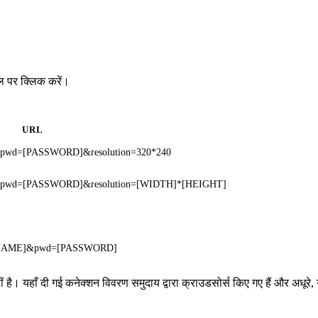
ल पर क्लिक करें।
URL
&pwd=[PASSWORD]&resolution=320*240
]&pwd=[PASSWORD]&resolution=[WIDTH]*[HEIGHT]
SERNAME]&pwd=[PASSWORD]
 है। यहाँ दी गई कनेक्शन विवरण समुदाय द्वारा क्राउडसोर्स किए गए हैं और अधूरे, 