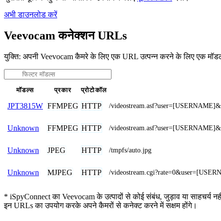
अभी डाउनलोड करें
Veevocam कनेक्शन URLs
युक्ति: अपनी Veevocam कैमरे के लिए एक URL उत्पन्न करने के लिए एक मॉड
मॉडल्स
प्रकार
प्रोटोकॉल
FFMPEG
HTTP
JPT3815W
/videostream.asf?user=[USERNAME]
FFMPEG
HTTP
Unknown
/videostream.asf?user=[USERNAME
JPEG
HTTP
Unknown
/tmpfs/auto.jpg
MJPEG
HTTP
Unknown
/videostream.cgi?rate=0&user=[U
* iSpyConnect का Veevocam के उत्पादों से कोई संबंध, जुड़ाव या साहचर्य नहीं
इन URLs का उपयोग करके अपने कैमरों से कनेक्ट करने में सक्षम होंगे।