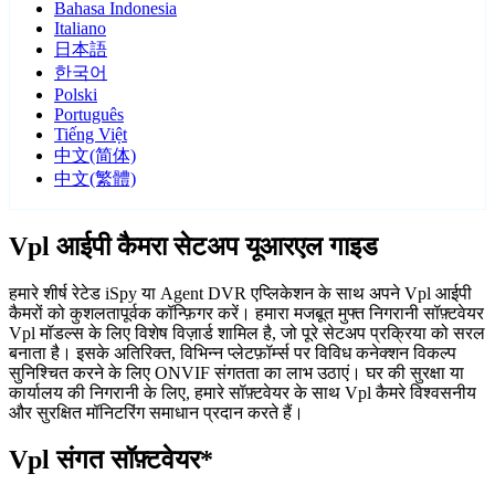
Bahasa Indonesia
Italiano
日本語
한국어
Polski
Português
Tiếng Việt
中文(简体)
中文(繁體)
Vpl आईपी कैमरा सेटअप यूआरएल गाइड
हमारे शीर्ष रेटेड iSpy या Agent DVR एप्लिकेशन के साथ अपने Vpl आईपी
कैमरों को कुशलतापूर्वक कॉन्फ़िगर करें। हमारा मजबूत मुफ्त निगरानी सॉफ़्टवेयर
Vpl मॉडल्स के लिए विशेष विज़ार्ड शामिल है, जो पूरे सेटअप प्रक्रिया को सरल
बनाता है। इसके अतिरिक्त, विभिन्न प्लेटफ़ॉर्म्स पर विविध कनेक्शन विकल्प
सुनिश्चित करने के लिए ONVIF संगतता का लाभ उठाएं। घर की सुरक्षा या
कार्यालय की निगरानी के लिए, हमारे सॉफ़्टवेयर के साथ Vpl कैमरे विश्वसनीय
और सुरक्षित मॉनिटरिंग समाधान प्रदान करते हैं।
Vpl संगत सॉफ़्टवेयर*