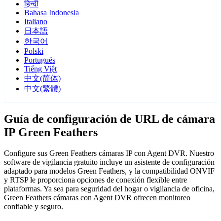
हिन्दी
Bahasa Indonesia
Italiano
日本語
한국어
Polski
Português
Tiếng Việt
中文(简体)
中文(繁體)
Guía de configuración de URL de cámara
IP Green Feathers
Configure sus Green Feathers cámaras IP con Agent DVR. Nuestro
software de vigilancia gratuito incluye un asistente de configuración
adaptado para modelos Green Feathers, y la compatibilidad ONVIF
y RTSP le proporciona opciones de conexión flexible entre
plataformas. Ya sea para seguridad del hogar o vigilancia de oficina,
Green Feathers cámaras con Agent DVR ofrecen monitoreo
confiable y seguro.