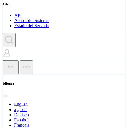
Otro
API
Asesor del Sistema
Estado del Servicio
ES
Idioma
English
العربية
Deutsch
Español
Français