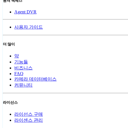
원격 액세스
Agent DVR
사용자 가이드
더 많이
약
기능들
비즈니스
FAQ
카메라 데이터베이스
커뮤니티
라이선스
라이선스 구매
라이센스 관리