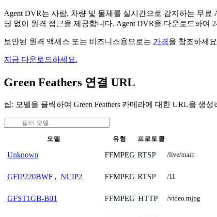
Agent DVR는 사람, 차량 및 물체를 실시간으로 감지하는 
딩 없이 원격 접근을 제공합니다. Agent DVR을 다운로드하여
보안된 원격 액세스 또는 비즈니스용으로는
가격
을 참조하세요
지금 다운로드하세요.
Green Feathers 연결 URL
팁: 모델을 클릭하여 Green Feathers 카메라에 대한 URL을 생
모델
유형
프로토콜
FFMPEG
RTSP
Unknown
/live/main
FFMPEG
RTSP
GFIP220BWF
,
NCIP2
/11
FFMPEG
HTTP
GFST1GB-B01
/video.mjpg