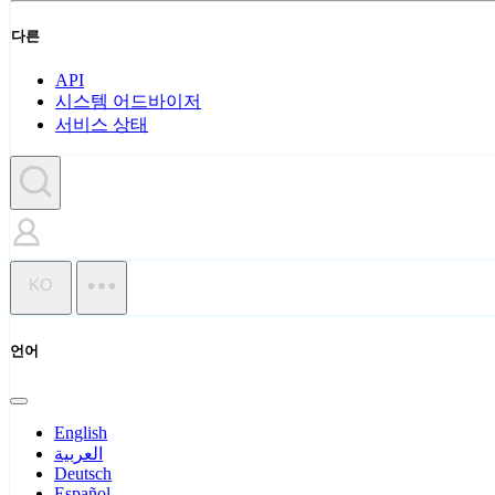
다른
API
시스템 어드바이저
서비스 상태
KO
언어
English
العربية
Deutsch
Español