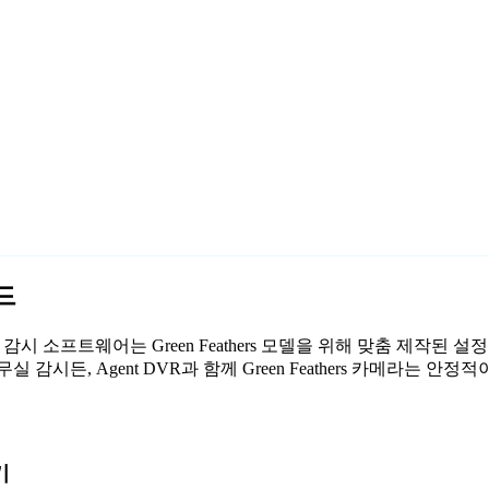
이드
저희 무료 감시 소프트웨어는 Green Feathers 모델을 위해 맞춤 제작
감시든, Agent DVR과 함께 Green Feathers 카메라는 
기