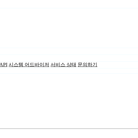
API
시스템 어드바이저
서비스 상태
문의하기