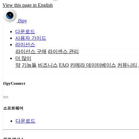
View this page in English
iSpy
다운로드
사용자 가이드
라이선스
라이선스 구매
라이센스 관리
더 많이
약
기능들
비즈니스
FAQ
카메라 데이터베이스
커뮤니티
iSpyConnect
소프트웨어
다운로드