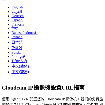
English
العربية
Deutsch
Español
Français
हिन्दी
Bahasa Indonesia
Italiano
日本語
한국어
Polski
Português
Tiếng Việt
中文(简体)
中文(繁體)
Cloudcam IP攝像機設置URL指南
使用 Agent DVR 配置您的 Cloudcam IP 摄像机。我们的免费监
控软件包括为 Cloudcam 型号量身定制的设置向导，ONVIF 和