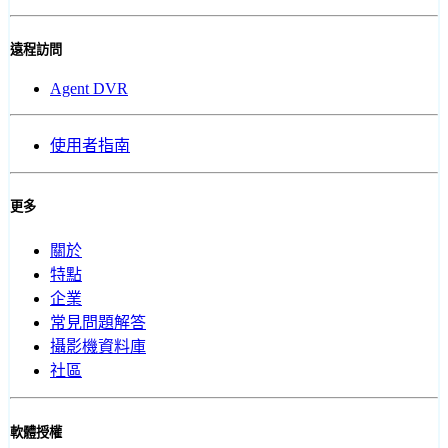
遠程訪問
Agent DVR
使用者指南
更多
關於
特點
企業
常見問題解答
攝影機資料庫
社區
軟體授權