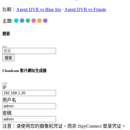
比較：
Agent DVR vs Blue Iris
·
Agent DVR vs Frigate
主題:
搜索
搜索
Cloudcam 影片網址生成器
IP
用戶名
密碼
注意：请使用您的摄像机凭证，而非 iSpyConnect 登录凭证。