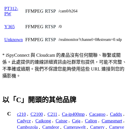
PT312-
FFMPEG
RTSP
/cam0/h264
PW
FFMPEG
RTSP
Y365
/0
FFMPEG
RTSP
Unknown
/realmonitor?channel=0&stream=0.sdp
* iSpyConnect 與 Cloudcam 的產品沒有任何關聯、聯繫或關
係。此處提供的連線詳細資訊由社群眾包提供，可能不完整、
不準確或過期。我們不保證您能夠使用這些 URL 連接到您的
攝影機。
以「C」開頭的其他品牌
C
c210
,
C2100
,
C211
,
Ca-ip400mp
,
Cacagoo
,
Caddx
,
Cadyce
,
Caikong
,
Caisse
,
Caja
,
Calion
,
Camasmart
,
Cambozola
,
Camdeor
,
Camerawelt
,
Camery
,
Cameye