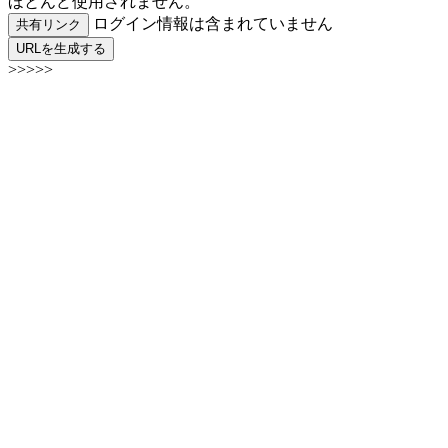
ほとんど使用されません。
ログイン情報は含まれていません
共有リンク
URLを生成する
>>>>>