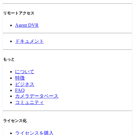
リモートアクセス
Agent DVR
ドキュメント
もっと
について
特徴
ビジネス
FAQ
カメラデータベース
コミュニティ
ライセンス化
ライセンスを購入