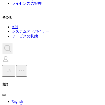
ライセンスの管理
その他
API
システムアドバイザー
サービスの状態
JA
言語
English