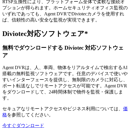
RTSP互換性により、プラットフォーム全体で柔軟な接続オ
プションが得られます。ホームセキュリティオフィス監視の
いずれであっても、Agent DVRでDiviotecカメラを使用すれ
ば、信頼性の高い安全な監視が実現できます。
Diviotec対応ソフトウェア*
無料でダウンロードする Diviotec 対応ソフトウェ
ア
Agent DVRは、人、車両、物体をリアルタイムで検出するAI
搭載の無料監視ソフトウェアです。任意のデバイスで使いや
すいインターフェースを提供し、無制限のカメラに対応し、
ポート転送なしでリモートアクセスが可能です。Agent DVR
をダウンロードして、24時間体制で物件を監視・保護しま
す。
セキュアなリモートアクセスやビジネス利用については、
価
格
を参照してください。
今すぐダウンロード