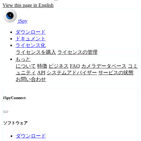
View this page in English
iSpy
ダウンロード
ドキュメント
ライセンス化
ライセンスを購入
ライセンスの管理
もっと
について
特徴
ビジネス
FAQ
カメラデータベース
コミ
ュニティ
API
システムアドバイザー
サービスの状態
お問い合わせ
iSpyConnect
ソフトウェア
ダウンロード