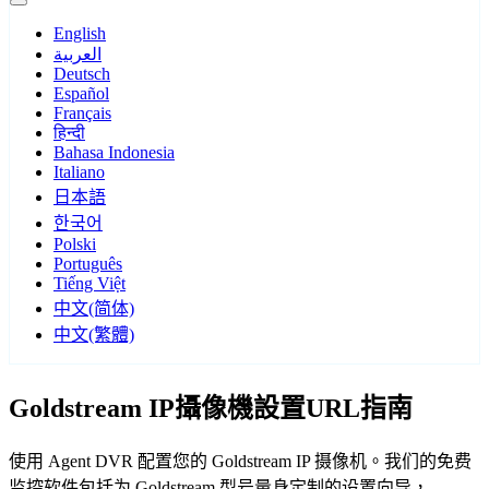
English
العربية
Deutsch
Español
Français
हिन्दी
Bahasa Indonesia
Italiano
日本語
한국어
Polski
Português
Tiếng Việt
中文(简体)
中文(繁體)
Goldstream IP攝像機設置URL指南
使用 Agent DVR 配置您的 Goldstream IP 摄像机。我们的免费
监控软件包括为 Goldstream 型号量身定制的设置向导，