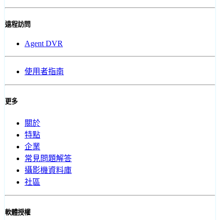
遠程訪問
Agent DVR
使用者指南
更多
關於
特點
企業
常見問題解答
攝影機資料庫
社區
軟體授權