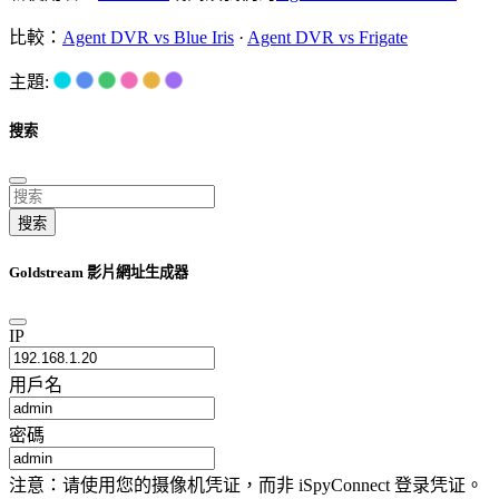
比較：
Agent DVR vs Blue Iris
·
Agent DVR vs Frigate
主題:
搜索
搜索
Goldstream 影片網址生成器
IP
用戶名
密碼
注意：请使用您的摄像机凭证，而非 iSpyConnect 登录凭证。