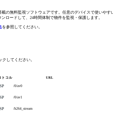
るAI搭載の無料監視ソフトウェアです。任意のデバイスで使い
ダウンロードして、24時間体制で物件を監視・保護します。
格
を参照してください。
リックしてください。
ロトコル
URL
SP
/0/av0
SP
/0/av1
SP
/h264_stream