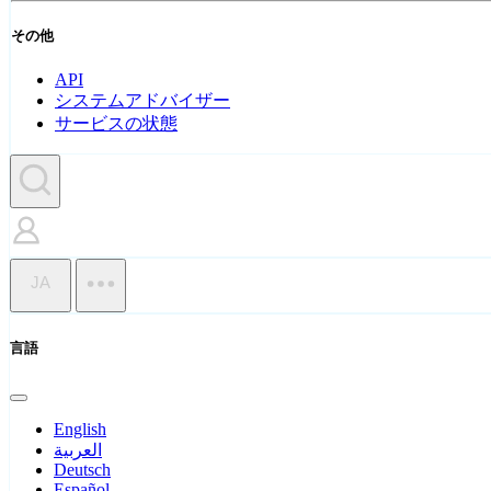
その他
API
システムアドバイザー
サービスの状態
JA
言語
English
العربية
Deutsch
Español