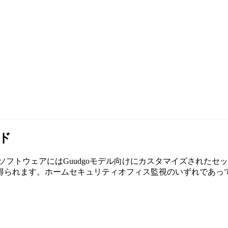
イド
無料監視ソフトウェアにはGuudgoモデル向けにカスタマイズされた
れます。ホームセキュリティオフィス監視のいずれであっても、Ag