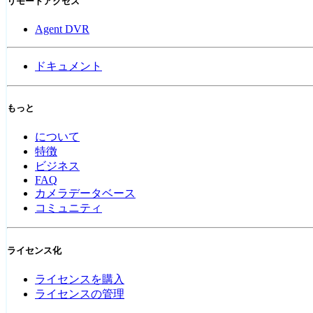
リモートアクセス
Agent DVR
ドキュメント
もっと
について
特徴
ビジネス
FAQ
カメラデータベース
コミュニティ
ライセンス化
ライセンスを購入
ライセンスの管理