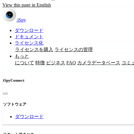
View this page in English
iSpy
ダウンロード
ドキュメント
ライセンス化
ライセンスを購入
ライセンスの管理
もっと
について
特徴
ビジネス
FAQ
カメラデータベース
コミ
iSpyConnect
ソフトウェア
ダウンロード