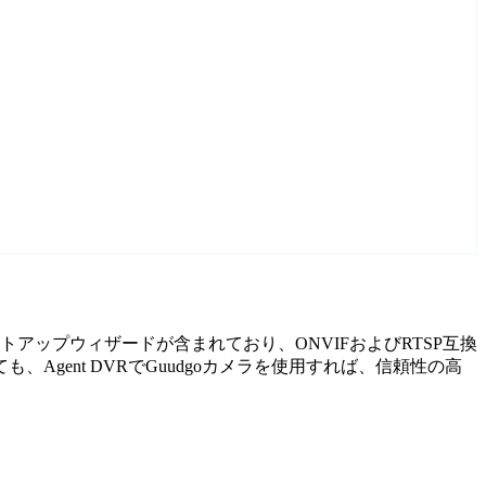
セットアップウィザードが含まれており、ONVIFおよびRTSP互換
ent DVRでGuudgoカメラを使用すれば、信頼性の高