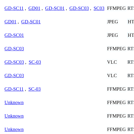
FFMPEG
RT
GD-SC11
,
GD01
,
GD-SC01
,
GD-SC03
,
SC03
JPEG
HT
GD01
,
GD-SC01
JPEG
HT
GD-SC01
FFMPEG
RT
GD-SC03
VLC
RT
GD-SC03
,
SC-03
VLC
RT
GD-SC03
FFMPEG
RT
GD-SC11
,
SC-03
FFMPEG
RT
Unknown
FFMPEG
RT
Unknown
FFMPEG
RT
Unknown