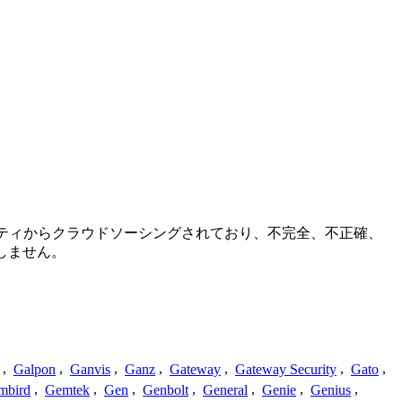
ミュニティからクラウドソーシングされており、不完全、不正確、
しません。
,
Galpon
,
Ganvis
,
Ganz
,
Gateway
,
Gateway Security
,
Gato
,
mbird
,
Gemtek
,
Gen
,
Genbolt
,
General
,
Genie
,
Genius
,