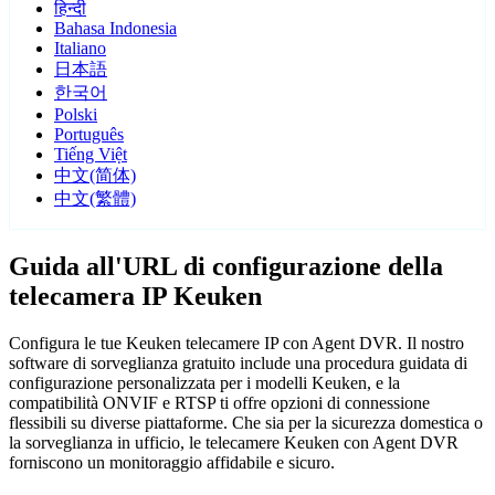
हिन्दी
Bahasa Indonesia
Italiano
日本語
한국어
Polski
Português
Tiếng Việt
中文(简体)
中文(繁體)
Guida all'URL di configurazione della
telecamera IP Keuken
Configura le tue Keuken telecamere IP con Agent DVR. Il nostro
software di sorveglianza gratuito include una procedura guidata di
configurazione personalizzata per i modelli Keuken, e la
compatibilità ONVIF e RTSP ti offre opzioni di connessione
flessibili su diverse piattaforme. Che sia per la sicurezza domestica o
la sorveglianza in ufficio, le telecamere Keuken con Agent DVR
forniscono un monitoraggio affidabile e sicuro.