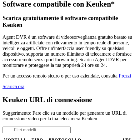
Software compatibile con Keuken*
Scarica gratuitamente il software compatibile
Keuken
Agent DVR è un software di videosorveglianza gratuito basato su
intelligenza artificiale con rilevamento in tempo reale di persone,
veicoli e oggetti. Offre un'interfaccia user-friendly su qualsiasi
dispositivo, supporta un numero illimitato di telecamere e fornisce
accesso remoto senza port forwarding. Scarica Agent DVR per
monitorare e proteggere la tua proprietà 24 ore su 24.
Per un accesso remoto sicuro o per uso aziendale, consulta
Prezzi
Scarica ora
Keuken URL di connessione
Suggerimento: Fare clic su un modello per generare un URL di
connessione video per la tua telecamera Keuken
MODELLI
TIPO
PROTOCOLLO
URL