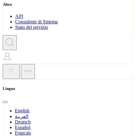
Altro
API
Consulente di Sistema
Stato del servizio
IT
Lingua
English
العربية
Deutsch
Español
Français