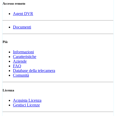
Accesso remoto
Agent DVR
Documenti
Più
Informazioni
Caratteristiche
Aziende
FAQ
Database della telecamera
Comunità
Licenza
Acquista Licenza
Gestisci Licenze