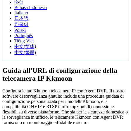
हिन्दी
Bahasa Indonesia
Italiano
日本語
한국어
Polski
Português
Tiếng Việt
中文(简体)
中文(繁體)
Guida all'URL di configurazione della
telecamera IP Kkmoon
Configura le tue Kkmoon telecamere IP con Agent DVR. Il nostro
software di sorveglianza gratuito include una procedura guidata di
configurazione personalizzata per i modelli Kkmoon, e la
compatibilità ONVIF e RTSP ti offre opzioni di connessione
flessibili su diverse piattaforme. Che sia per la sicurezza domestica o
la sorveglianza in ufficio, le telecamere Kkmoon con Agent DVR
forniscono un monitoraggio affidabile e sicuro.