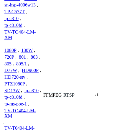
sn-hsp-4006w13
,
TP-C537T
,
tp-c810
,
tp-c810fd
,
TV-TO404-LM-
XM
1080P
,
130W
,
720P
,
801
,
803
,
805
,
805/1
,
D77W
,
HD960P
,
HD720-stv
,
PTZ1080P
,
SD13W
,
tp-c810
,
FFMPEG
RTSP
/1
tp-c810fd
,
tp-ms-poe-1
,
TV-TO404-LM-
XM
,
TV-T0404-LM-