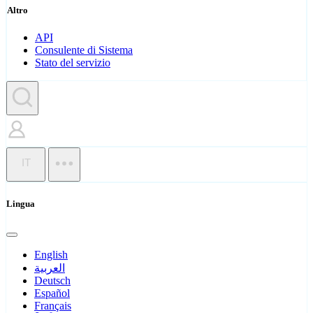
Altro
API
Consulente di Sistema
Stato del servizio
IT
Lingua
English
العربية
Deutsch
Español
Français