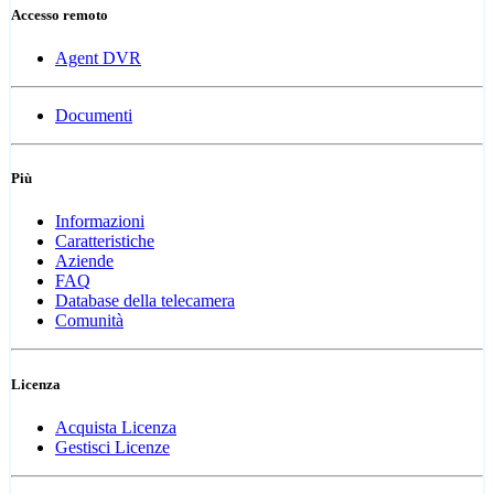
Accesso remoto
Agent DVR
Documenti
Più
Informazioni
Caratteristiche
Aziende
FAQ
Database della telecamera
Comunità
Licenza
Acquista Licenza
Gestisci Licenze