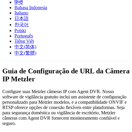
हिन्दी
Bahasa Indonesia
Italiano
日本語
한국어
Polski
Português
Tiếng Việt
中文(简体)
中文(繁體)
Guia de Configuração de URL da Câmera
IP Metzler
Configure suas Metzler câmeras IP com Agent DVR. Nosso
software de vigilância gratuito inclui um assistente de configuração
personalizado para Metzler modelos, e a compatibilidade ONVIF e
RTSP oferece opções de conexão flexíveis entre plataformas. Seja
para segurança doméstica ou vigilância de escritório, Metzler
câmeras com Agent DVR fornecem monitoramento confiável e
seguro.