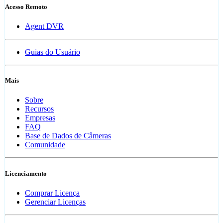
Acesso Remoto
Agent DVR
Guias do Usuário
Mais
Sobre
Recursos
Empresas
FAQ
Base de Dados de Câmeras
Comunidade
Licenciamento
Comprar Licença
Gerenciar Licenças