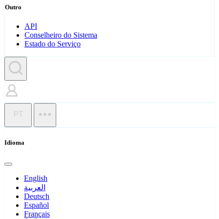
Outro
API
Conselheiro do Sistema
Estado do Serviço
PT
Idioma
English
العربية
Deutsch
Español
Français