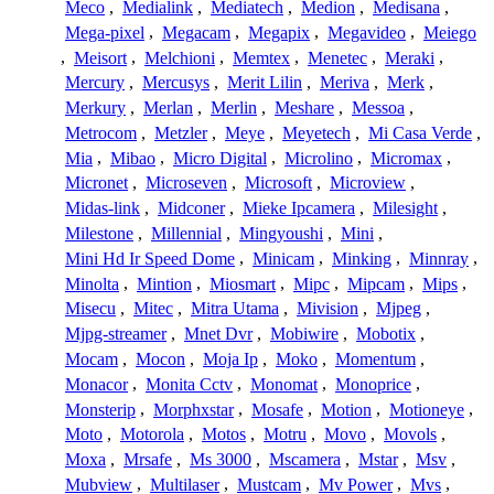
Meco
,
Medialink
,
Mediatech
,
Medion
,
Medisana
,
Mega-pixel
,
Megacam
,
Megapix
,
Megavideo
,
Meiego
,
Meisort
,
Melchioni
,
Memtex
,
Menetec
,
Meraki
,
Mercury
,
Mercusys
,
Merit Lilin
,
Meriva
,
Merk
,
Merkury
,
Merlan
,
Merlin
,
Meshare
,
Messoa
,
Metrocom
,
Metzler
,
Meye
,
Meyetech
,
Mi Casa Verde
,
Mia
,
Mibao
,
Micro Digital
,
Microlino
,
Micromax
,
Micronet
,
Microseven
,
Microsoft
,
Microview
,
Midas-link
,
Midconer
,
Mieke Ipcamera
,
Milesight
,
Milestone
,
Millennial
,
Mingyoushi
,
Mini
,
Mini Hd Ir Speed Dome
,
Minicam
,
Minking
,
Minnray
,
Minolta
,
Mintion
,
Miosmart
,
Mipc
,
Mipcam
,
Mips
,
Misecu
,
Mitec
,
Mitra Utama
,
Mivision
,
Mjpeg
,
Mjpg-streamer
,
Mnet Dvr
,
Mobiwire
,
Mobotix
,
Mocam
,
Mocon
,
Moja Ip
,
Moko
,
Momentum
,
Monacor
,
Monita Cctv
,
Monomat
,
Monoprice
,
Monsterip
,
Morphxstar
,
Mosafe
,
Motion
,
Motioneye
,
Moto
,
Motorola
,
Motos
,
Motru
,
Movo
,
Movols
,
Moxa
,
Mrsafe
,
Ms 3000
,
Mscamera
,
Mstar
,
Msv
,
Mubview
,
Multilaser
,
Mustcam
,
Mv Power
,
Mvs
,