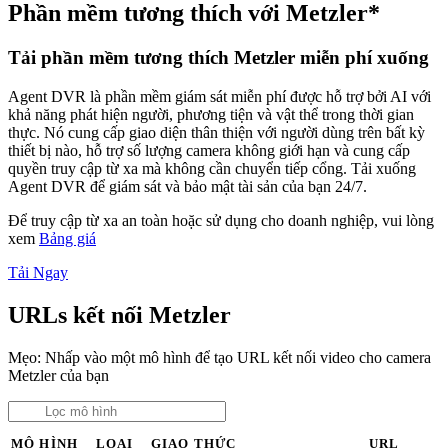
Phần mềm tương thích với Metzler*
Tải phần mềm tương thích Metzler miễn phí xuống
Agent DVR là phần mềm giám sát miễn phí được hỗ trợ bởi AI với
khả năng phát hiện người, phương tiện và vật thể trong thời gian
thực. Nó cung cấp giao diện thân thiện với người dùng trên bất kỳ
thiết bị nào, hỗ trợ số lượng camera không giới hạn và cung cấp
quyền truy cập từ xa mà không cần chuyển tiếp cổng. Tải xuống
Agent DVR để giám sát và bảo mật tài sản của bạn 24/7.
Để truy cập từ xa an toàn hoặc sử dụng cho doanh nghiệp, vui lòng
xem
Bảng giá
Tải Ngay
URLs kết nối Metzler
Mẹo: Nhấp vào một mô hình để tạo URL kết nối video cho camera
Metzler của bạn
MÔ HÌNH
LOẠI
GIAO THỨC
URL