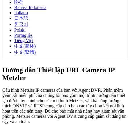
हिन्दी
Bahasa Indonesia
Italiano
日本語
한국어
Polski
Português
Tiếng Việt
中文(简体)
中文(繁體)
Hướng dẫn Thiết lập URL Camera IP
Metzler
Cấu hình Metzler IP cameras của bạn với Agent DVR. Phần mềm
giám sát miễn phí của chúng tôi bao gồm một trình hướng dẫn thiết
lập được tùy chỉnh cho các mô hình Metzler, và khả năng tương
thích ONVIF và RTSP cung cấp cho bạn các tùy chọn kết nối linh
hoạt trên các nền tảng. Dù cho bảo mật nhà riêng hay giám sát văn
phòng, Metzler cameras với Agent DVR cung cấp giám sát đáng tin
cậy và an toàn.