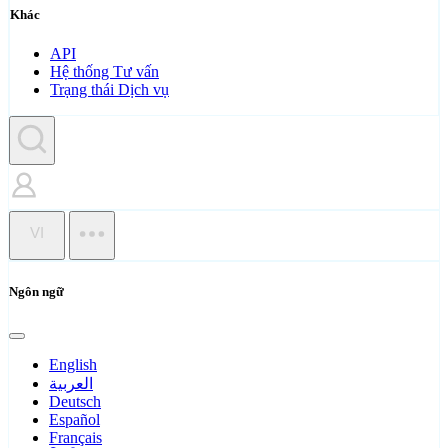
Khác
API
Hệ thống Tư vấn
Trạng thái Dịch vụ
VI
Ngôn ngữ
English
العربية
Deutsch
Español
Français