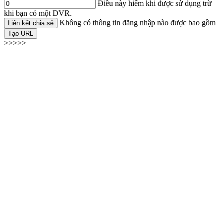
Điều này hiếm khi được sử dụng trừ
khi bạn có một DVR.
Không có thông tin đăng nhập nào được bao gồm
Liên kết chia sẻ
Tạo URL
>>>>>