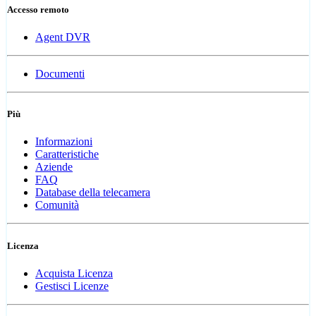
Accesso remoto
Agent DVR
Documenti
Più
Informazioni
Caratteristiche
Aziende
FAQ
Database della telecamera
Comunità
Licenza
Acquista Licenza
Gestisci Licenze