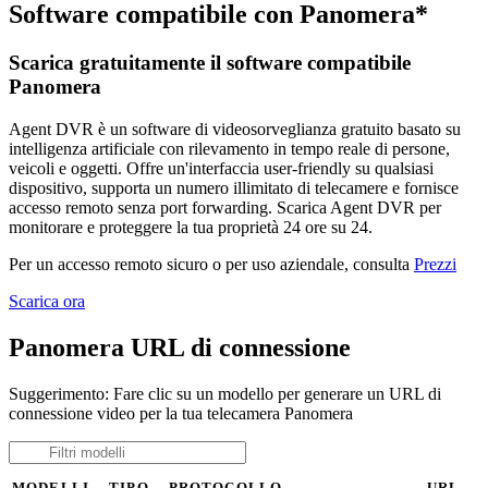
Software compatibile con Panomera*
Scarica gratuitamente il software compatibile
Panomera
Agent DVR è un software di videosorveglianza gratuito basato su
intelligenza artificiale con rilevamento in tempo reale di persone,
veicoli e oggetti. Offre un'interfaccia user-friendly su qualsiasi
dispositivo, supporta un numero illimitato di telecamere e fornisce
accesso remoto senza port forwarding. Scarica Agent DVR per
monitorare e proteggere la tua proprietà 24 ore su 24.
Per un accesso remoto sicuro o per uso aziendale, consulta
Prezzi
Scarica ora
Panomera URL di connessione
Suggerimento: Fare clic su un modello per generare un URL di
connessione video per la tua telecamera Panomera
MODELLI
TIPO
PROTOCOLLO
URL