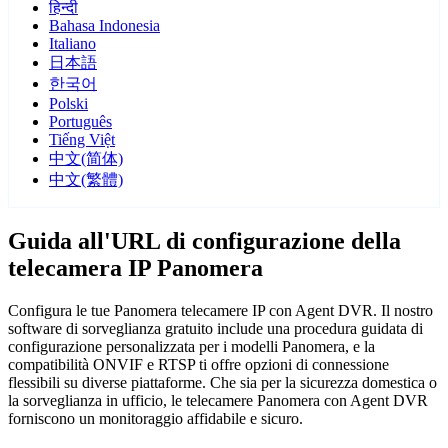
हिन्दी
Bahasa Indonesia
Italiano
日本語
한국어
Polski
Português
Tiếng Việt
中文(简体)
中文(繁體)
Guida all'URL di configurazione della
telecamera IP Panomera
Configura le tue Panomera telecamere IP con Agent DVR. Il nostro
software di sorveglianza gratuito include una procedura guidata di
configurazione personalizzata per i modelli Panomera, e la
compatibilità ONVIF e RTSP ti offre opzioni di connessione
flessibili su diverse piattaforme. Che sia per la sicurezza domestica o
la sorveglianza in ufficio, le telecamere Panomera con Agent DVR
forniscono un monitoraggio affidabile e sicuro.