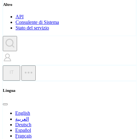
Altro
API
Consulente di Sistema
Stato del servizio
IT
Lingua
English
العربية
Deutsch
Español
Français