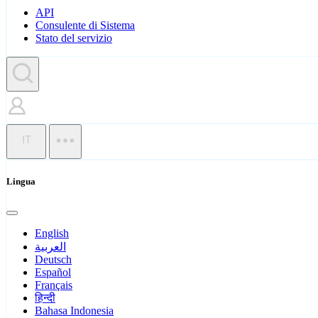
API
Consulente di Sistema
Stato del servizio
IT
Lingua
English
العربية
Deutsch
Español
Français
हिन्दी
Bahasa Indonesia