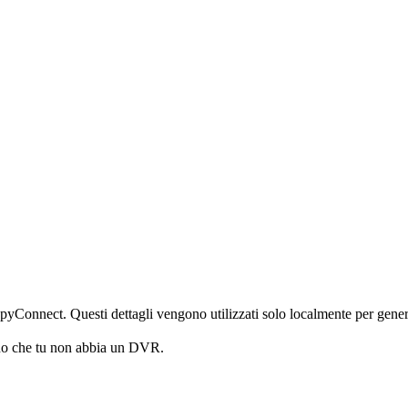
iSpyConnect. Questi dettagli vengono utilizzati solo localmente per gener
no che tu non abbia un DVR.