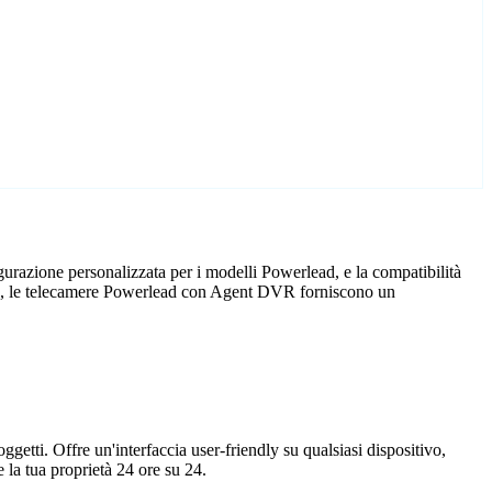
urazione personalizzata per i modelli Powerlead, e la compatibilità
icio, le telecamere Powerlead con Agent DVR forniscono un
getti. Offre un'interfaccia user-friendly su qualsiasi dispositivo,
la tua proprietà 24 ore su 24.