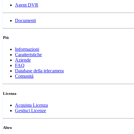
Agent DVR
Documenti
Più
Informazioni
Caratteristiche
Aziende
FAQ
Database della telecamera
Comunità
Licenza
Acquista Licenza
Gestisci Licenze
Altro