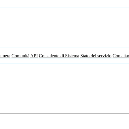
camera
Comunità
API
Consulente di Sistema
Stato del servizio
Contatta