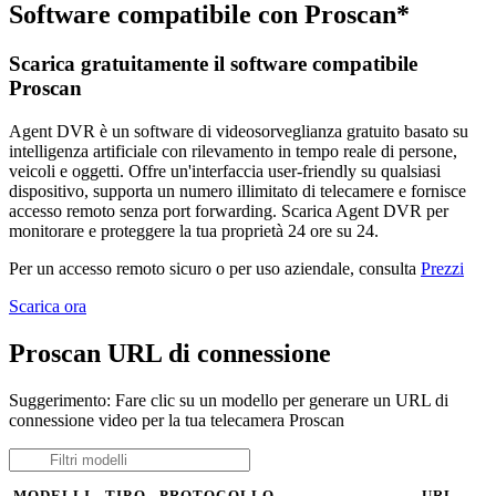
Software compatibile con Proscan*
Scarica gratuitamente il software compatibile
Proscan
Agent DVR è un software di videosorveglianza gratuito basato su
intelligenza artificiale con rilevamento in tempo reale di persone,
veicoli e oggetti. Offre un'interfaccia user-friendly su qualsiasi
dispositivo, supporta un numero illimitato di telecamere e fornisce
accesso remoto senza port forwarding. Scarica Agent DVR per
monitorare e proteggere la tua proprietà 24 ore su 24.
Per un accesso remoto sicuro o per uso aziendale, consulta
Prezzi
Scarica ora
Proscan URL di connessione
Suggerimento: Fare clic su un modello per generare un URL di
connessione video per la tua telecamera Proscan
MODELLI
TIPO
PROTOCOLLO
URL