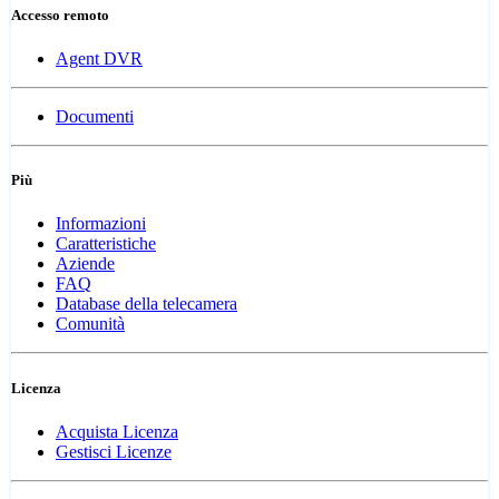
Accesso remoto
Agent DVR
Documenti
Più
Informazioni
Caratteristiche
Aziende
FAQ
Database della telecamera
Comunità
Licenza
Acquista Licenza
Gestisci Licenze