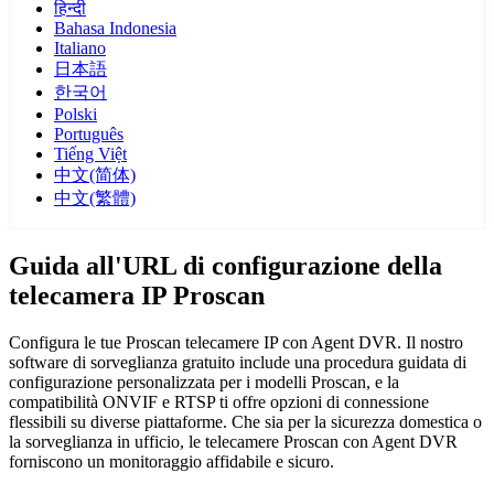
हिन्दी
Bahasa Indonesia
Italiano
日本語
한국어
Polski
Português
Tiếng Việt
中文(简体)
中文(繁體)
Guida all'URL di configurazione della
telecamera IP Proscan
Configura le tue Proscan telecamere IP con Agent DVR. Il nostro
software di sorveglianza gratuito include una procedura guidata di
configurazione personalizzata per i modelli Proscan, e la
compatibilità ONVIF e RTSP ti offre opzioni di connessione
flessibili su diverse piattaforme. Che sia per la sicurezza domestica o
la sorveglianza in ufficio, le telecamere Proscan con Agent DVR
forniscono un monitoraggio affidabile e sicuro.