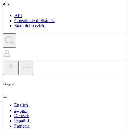
Altro
API
Consulente di Sistema
Stato del servizio
IT
Lingua
English
العربية
Deutsch
Español
Français