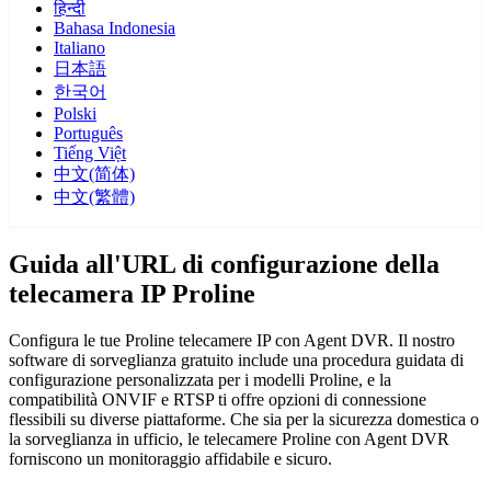
हिन्दी
Bahasa Indonesia
Italiano
日本語
한국어
Polski
Português
Tiếng Việt
中文(简体)
中文(繁體)
Guida all'URL di configurazione della
telecamera IP Proline
Configura le tue Proline telecamere IP con Agent DVR. Il nostro
software di sorveglianza gratuito include una procedura guidata di
configurazione personalizzata per i modelli Proline, e la
compatibilità ONVIF e RTSP ti offre opzioni di connessione
flessibili su diverse piattaforme. Che sia per la sicurezza domestica o
la sorveglianza in ufficio, le telecamere Proline con Agent DVR
forniscono un monitoraggio affidabile e sicuro.