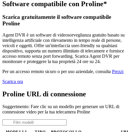
Software compatibile con Proline*
Scarica gratuitamente il software compatibile
Proline
Agent DVR è un software di videosorveglianza gratuito basato su
intelligenza artificiale con rilevamento in tempo reale di persone,
veicoli e oggetti. Offre un'interfaccia user-friendly su qualsiasi
dispositivo, supporta un numero illimitato di telecamere e fornisce
accesso remoto senza port forwarding. Scarica Agent DVR per
monitorare e proteggere la tua proprietà 24 ore su 24.
Per un accesso remoto sicuro o per uso aziendale, consulta
Prezzi
Scarica ora
Proline URL di connessione
Suggerimento: Fare clic su un modello per generare un URL di
connessione video per la tua telecamera Proline
MODELLI
TIPO
PROTOCOLLO
URL