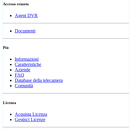
Accesso remoto
Agent DVR
Documenti
Più
Informazioni
Caratteristiche
Aziende
FAQ
Database della telecamera
Comunità
Licenza
Acquista Licenza
Gestisci Licenze