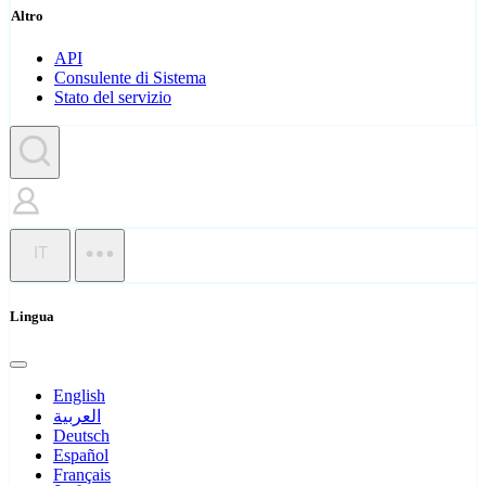
Altro
API
Consulente di Sistema
Stato del servizio
IT
Lingua
English
العربية
Deutsch
Español
Français