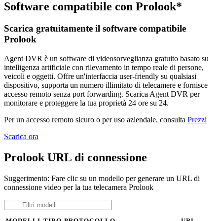
Software compatibile con Prolook*
Scarica gratuitamente il software compatibile
Prolook
Agent DVR è un software di videosorveglianza gratuito basato su
intelligenza artificiale con rilevamento in tempo reale di persone,
veicoli e oggetti. Offre un'interfaccia user-friendly su qualsiasi
dispositivo, supporta un numero illimitato di telecamere e fornisce
accesso remoto senza port forwarding. Scarica Agent DVR per
monitorare e proteggere la tua proprietà 24 ore su 24.
Per un accesso remoto sicuro o per uso aziendale, consulta
Prezzi
Scarica ora
Prolook URL di connessione
Suggerimento: Fare clic su un modello per generare un URL di
connessione video per la tua telecamera Prolook
MODELLI
TIPO
PROTOCOLLO
URL