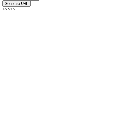
Generare URL
>>>>>