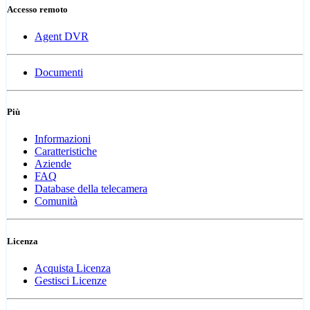
Accesso remoto
Agent DVR
Documenti
Più
Informazioni
Caratteristiche
Aziende
FAQ
Database della telecamera
Comunità
Licenza
Acquista Licenza
Gestisci Licenze