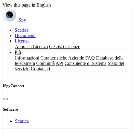
View this page in English
iSpy
Scarica
Documenti
Licenza
Acquista Licenza
Gestisci Licenze
Più
Informazioni
Caratteristiche
Aziende
FAQ
Database della
telecamera
Comunità
API
Consulente di Sistema
Stato del
servizio
Contattaci
iSpyConnect
Software
Scarica