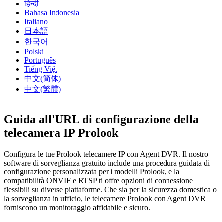
हिन्दी
Bahasa Indonesia
Italiano
日本語
한국어
Polski
Português
Tiếng Việt
中文(简体)
中文(繁體)
Guida all'URL di configurazione della
telecamera IP Prolook
Configura le tue Prolook telecamere IP con Agent DVR. Il nostro
software di sorveglianza gratuito include una procedura guidata di
configurazione personalizzata per i modelli Prolook, e la
compatibilità ONVIF e RTSP ti offre opzioni di connessione
flessibili su diverse piattaforme. Che sia per la sicurezza domestica o
la sorveglianza in ufficio, le telecamere Prolook con Agent DVR
forniscono un monitoraggio affidabile e sicuro.