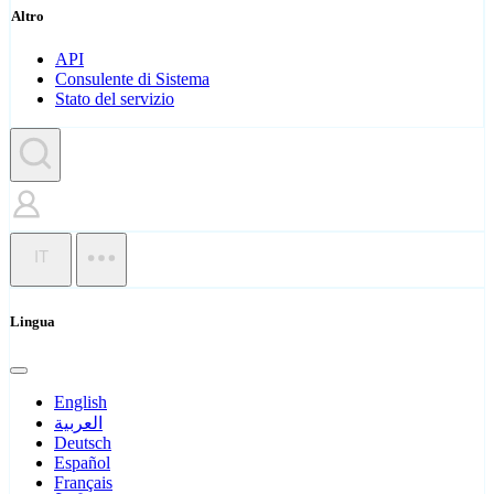
Altro
API
Consulente di Sistema
Stato del servizio
IT
Lingua
English
العربية
Deutsch
Español
Français