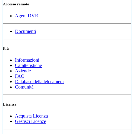
Accesso remoto
Agent DVR
Documenti
Più
Informazioni
Caratteristiche
Aziende
FAQ
Database della telecamera
Comunità
Licenza
Acquista Licenza
Gestisci Licenze