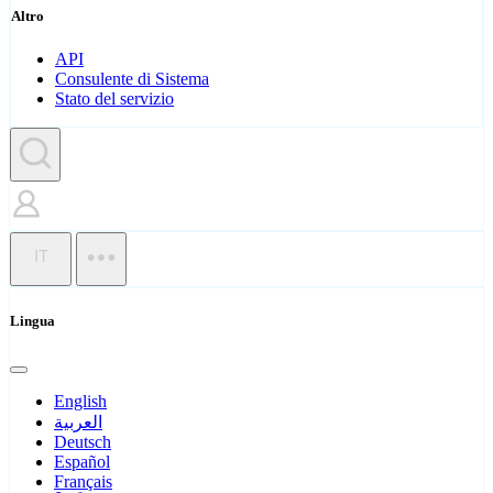
Altro
API
Consulente di Sistema
Stato del servizio
IT
Lingua
English
العربية
Deutsch
Español
Français