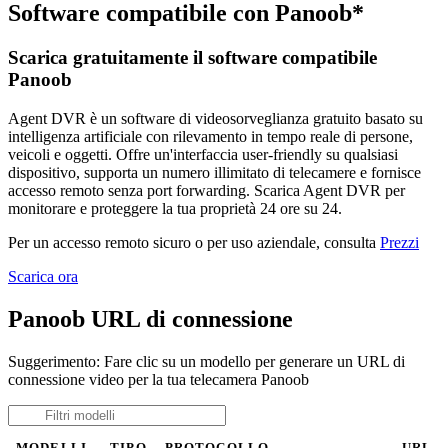
Software compatibile con Panoob*
Scarica gratuitamente il software compatibile
Panoob
Agent DVR è un software di videosorveglianza gratuito basato su
intelligenza artificiale con rilevamento in tempo reale di persone,
veicoli e oggetti. Offre un'interfaccia user-friendly su qualsiasi
dispositivo, supporta un numero illimitato di telecamere e fornisce
accesso remoto senza port forwarding. Scarica Agent DVR per
monitorare e proteggere la tua proprietà 24 ore su 24.
Per un accesso remoto sicuro o per uso aziendale, consulta
Prezzi
Scarica ora
Panoob URL di connessione
Suggerimento: Fare clic su un modello per generare un URL di
connessione video per la tua telecamera Panoob
MODELLI
TIPO
PROTOCOLLO
URL