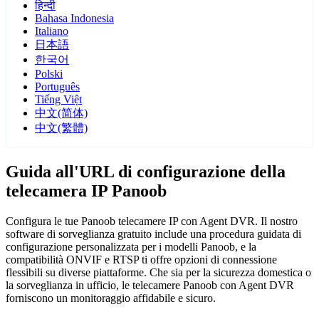
हिन्दी
Bahasa Indonesia
Italiano
日本語
한국어
Polski
Português
Tiếng Việt
中文(简体)
中文(繁體)
Guida all'URL di configurazione della
telecamera IP Panoob
Configura le tue Panoob telecamere IP con Agent DVR. Il nostro
software di sorveglianza gratuito include una procedura guidata di
configurazione personalizzata per i modelli Panoob, e la
compatibilità ONVIF e RTSP ti offre opzioni di connessione
flessibili su diverse piattaforme. Che sia per la sicurezza domestica o
la sorveglianza in ufficio, le telecamere Panoob con Agent DVR
forniscono un monitoraggio affidabile e sicuro.