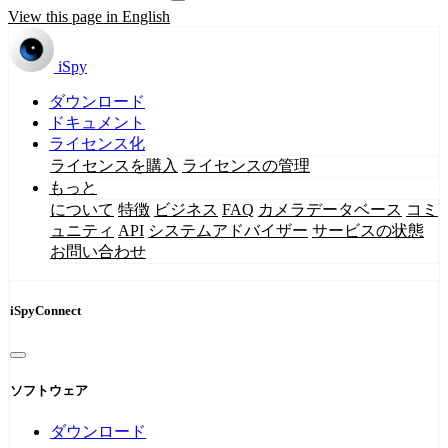
View this page in English
iSpy
ダウンロード
ドキュメント
ライセンス化
ライセンスを購入
ライセンスの管理
もっと
について
特徴
ビジネス
FAQ
カメラデータベース
コミ
ュニティ
API
システムアドバイザー
サービスの状態
お問い合わせ
iSpyConnect
ソフトウェア
ダウンロード