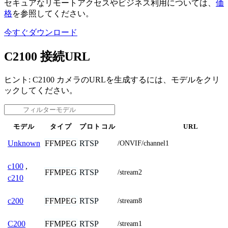
セキュアなリモートアクセスやビジネス利用については、
価
格
を参照してください。
今すぐダウンロード
C2100 接続URL
ヒント: C2100 カメラのURLを生成するには、モデルをクリ
ックしてください。
モデル
タイプ
プロトコル
URL
FFMPEG
RTSP
Unknown
/ONVIF/channel1
c100
,
FFMPEG
RTSP
/stream2
c210
FFMPEG
RTSP
c200
/stream8
FFMPEG
RTSP
C200
/stream1