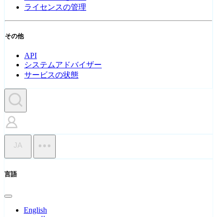
ライセンスの管理
その他
API
システムアドバイザー
サービスの状態
JA
言語
English