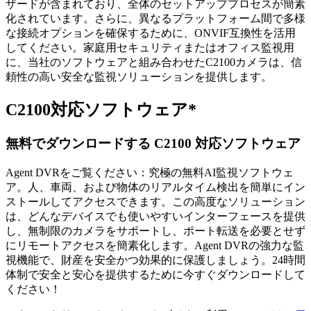
ザードが含まれており、全体のセットアッププロセスが簡素
化されています。さらに、異なるプラットフォーム間で多様
な接続オプションを確保するために、ONVIF互換性を活用
してください。家庭用セキュリティまたはオフィス監視用
に、当社のソフトウェアと組み合わせたC2100カメラは、信
頼性の高い安全な監視ソリューションを提供します。
C2100対応ソフトウェア*
無料でダウンロードする C2100 対応ソフトウェア
Agent DVRをご覧ください：究極の無料AI監視ソフトウェ
ア。人、車両、および物体のリアルタイム検出を簡単にイン
ストールしてアクセスできます。この高度なソリューション
は、どんなデバイスでも使いやすいインターフェースを提供
し、無制限のカメラをサポートし、ポート転送を必要とせず
にリモートアクセスを簡素化します。Agent DVRの強力な監
視機能で、財産を安全かつ効果的に保護しましょう。24時間
体制で安全と安心を提供するために今すぐダウンロードして
ください！