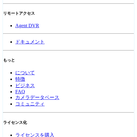
リモートアクセス
Agent DVR
ドキュメント
もっと
について
特徴
ビジネス
FAQ
カメラデータベース
コミュニティ
ライセンス化
ライセンスを購入