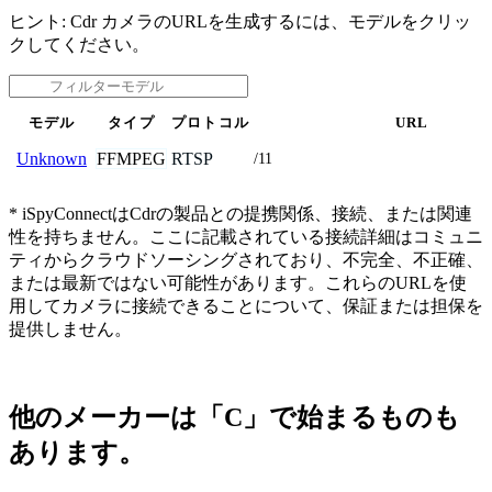
ヒント: Cdr カメラのURLを生成するには、モデルをクリッ
クしてください。
モデル
タイプ
プロトコル
URL
FFMPEG
RTSP
Unknown
/11
* iSpyConnectはCdrの製品との提携関係、接続、または関連
性を持ちません。ここに記載されている接続詳細はコミュニ
ティからクラウドソーシングされており、不完全、不正確、
または最新ではない可能性があります。これらのURLを使
用してカメラに接続できることについて、保証または担保を
提供しません。
他のメーカーは「C」で始まるものも
あります。