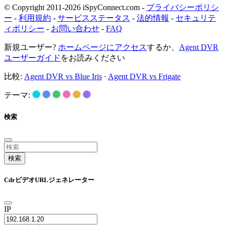
© Copyright 2011-2026 iSpyConnect.com -
プライバシーポリシ
ー
-
利用規約
-
サービスステータス
-
法的情報
-
セキュリテ
ィポリシー
-
お問い合わせ
-
FAQ
新規ユーザー?
ホームページにアクセス
するか、
Agent DVR
ユーザーガイド
をお読みください
比較:
Agent DVR vs Blue Iris
·
Agent DVR vs Frigate
テーマ:
検索
検索
CdrビデオURLジェネレーター
IP