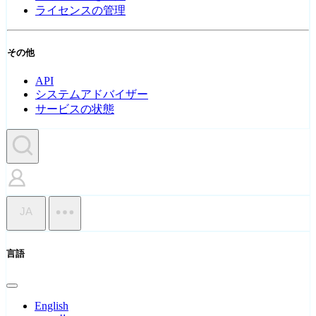
ライセンスの管理
その他
API
システムアドバイザー
サービスの状態
JA
言語
English