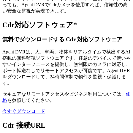
っても、Agent DVRでCdrカメラを使用すれば、信頼性の高
い安全な監視が実現できます。
Cdr対応ソフトウェア*
無料でダウンロードする Cdr 対応ソフトウェア
Agent DVRは、人、車両、物体をリアルタイムで検出するAI
搭載の無料監視ソフトウェアです。任意のデバイスで使いや
すいインターフェースを提供し、無制限のカメラに対応し、
ポート転送なしでリモートアクセスが可能です。Agent DVR
をダウンロードして、24時間体制で物件を監視・保護しま
す。
セキュアなリモートアクセスやビジネス利用については、
価
格
を参照してください。
今すぐダウンロード
Cdr 接続URL