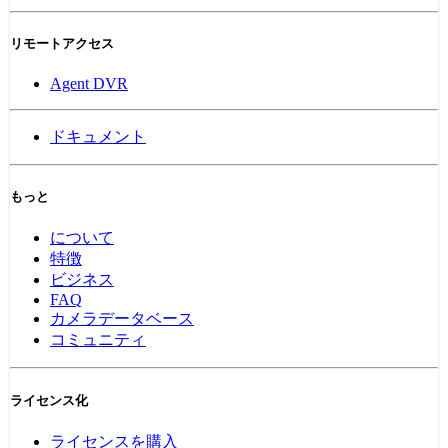
リモートアクセス
Agent DVR
ドキュメント
もっと
について
特徴
ビジネス
FAQ
カメラデータベース
コミュニティ
ライセンス化
ライセンスを購入