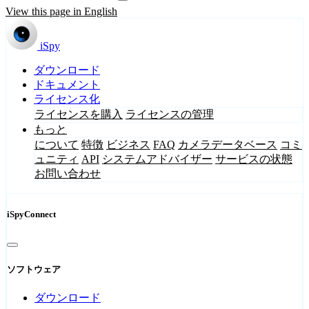
View this page in English
iSpy
ダウンロード
ドキュメント
ライセンス化
ライセンスを購入
ライセンスの管理
もっと
について
特徴
ビジネス
FAQ
カメラデータベース
コミ
ュニティ
API
システムアドバイザー
サービスの状態
お問い合わせ
iSpyConnect
ソフトウェア
ダウンロード