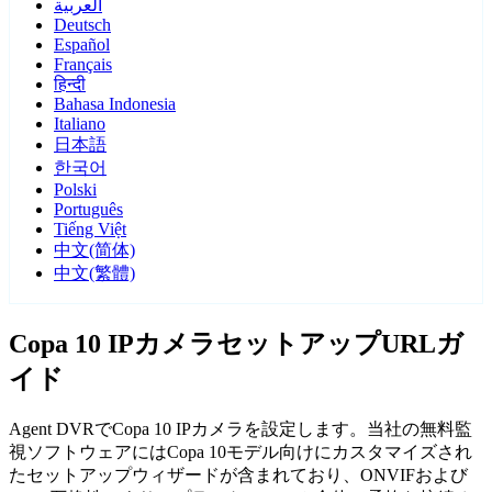
العربية
Deutsch
Español
Français
हिन्दी
Bahasa Indonesia
Italiano
日本語
한국어
Polski
Português
Tiếng Việt
中文(简体)
中文(繁體)
Copa 10 IPカメラセットアップURLガ
イド
Agent DVRでCopa 10 IPカメラを設定します。当社の無料監
視ソフトウェアにはCopa 10モデル向けにカスタマイズされ
たセットアップウィザードが含まれており、ONVIFおよび