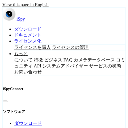
View this page in English
iSpy
ダウンロード
ドキュメント
ライセンス化
ライセンスを購入
ライセンスの管理
もっと
について
特徴
ビジネス
FAQ
カメラデータベース
コミ
ュニティ
API
システムアドバイザー
サービスの状態
お問い合わせ
iSpyConnect
ソフトウェア
ダウンロード