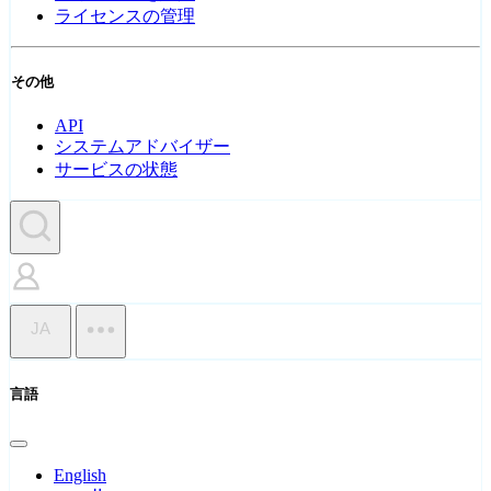
ライセンスの管理
その他
API
システムアドバイザー
サービスの状態
JA
言語
English