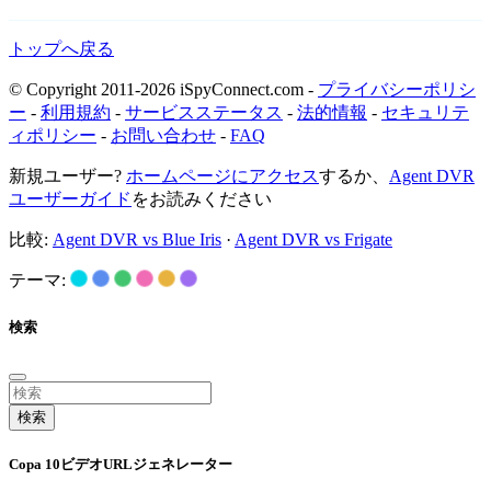
トップへ戻る
© Copyright 2011-2026 iSpyConnect.com -
プライバシーポリシ
ー
-
利用規約
-
サービスステータス
-
法的情報
-
セキュリテ
ィポリシー
-
お問い合わせ
-
FAQ
新規ユーザー?
ホームページにアクセス
するか、
Agent DVR
ユーザーガイド
をお読みください
比較:
Agent DVR vs Blue Iris
·
Agent DVR vs Frigate
テーマ:
検索
検索
Copa 10ビデオURLジェネレーター