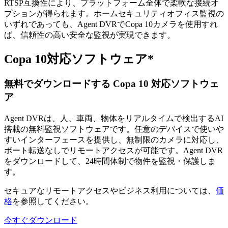
RTSP互換性により、プラットフォーム全体で柔軟な接続オ
プションが得られます。ホームセキュリティオフィス監視の
いずれであっても、Agent DVRでCopa 10カメラを使用すれ
ば、信頼性の高い安全な監視が実現できます。
Copa 10対応ソフトウェア*
無料でダウンロードする Copa 10 対応ソフトウェ
ア
Agent DVRは、人、車両、物体をリアルタイムで検出するAI
搭載の無料監視ソフトウェアです。任意のデバイスで使いや
すいインターフェースを提供し、無制限のカメラに対応し、
ポート転送なしでリモートアクセスが可能です。Agent DVR
をダウンロードして、24時間体制で物件を監視・保護しま
す。
セキュアなリモートアクセスやビジネス利用については、
価
格
を参照してください。
今すぐダウンロード