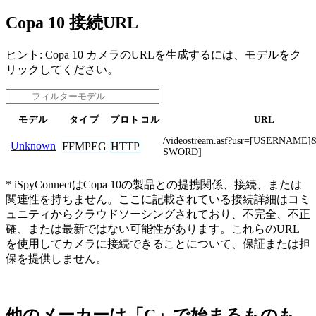
Copa 10 接続URL
ヒント: Copa 10 カメラのURLを生成するには、モデルをク
リックしてください。
モデル
タイプ
プロトコル
URL
/videostream.asf?usr=[USERNAME
Unknown
FFMPEG
HTTP
SWORD]
* iSpyConnectはCopa 10の製品との提携関係、接続、または
関連性を持ちません。ここに記載されている接続詳細はコミ
ュニティからクラウドソーシングされており、不完全、不正
確、または最新ではない可能性があります。これらのURL
を使用してカメラに接続できることについて、保証または担
保を提供しません。
他のメーカーは「C」で始まるものも