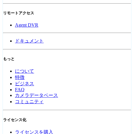
リモートアクセス
Agent DVR
ドキュメント
もっと
について
特徴
ビジネス
FAQ
カメラデータベース
コミュニティ
ライセンス化
ライセンスを購入