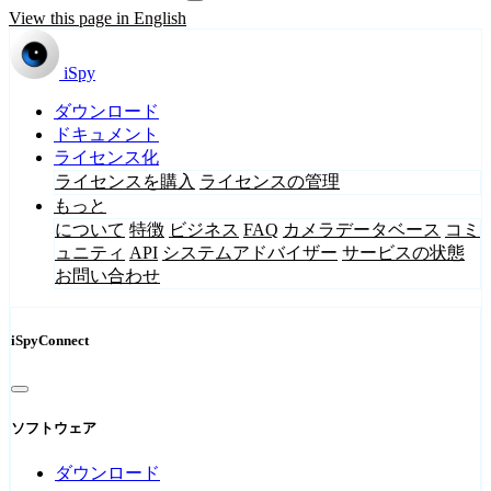
View this page in English
iSpy
ダウンロード
ドキュメント
ライセンス化
ライセンスを購入
ライセンスの管理
もっと
について
特徴
ビジネス
FAQ
カメラデータベース
コミ
ュニティ
API
システムアドバイザー
サービスの状態
お問い合わせ
iSpyConnect
ソフトウェア
ダウンロード