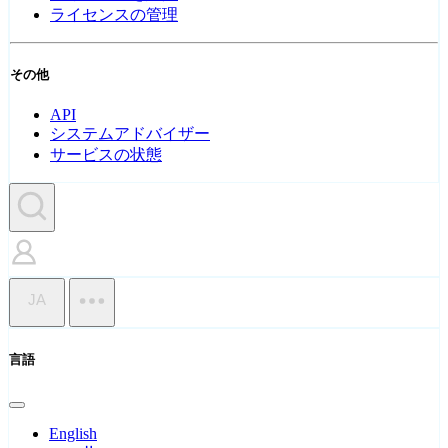
ライセンスの管理
その他
API
システムアドバイザー
サービスの状態
JA
言語
English