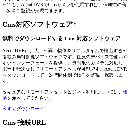
っても、Agent DVRでCmsカメラを使用すれば、信頼性の高
い安全な監視が実現できます。
Cms対応ソフトウェア*
無料でダウンロードする Cms 対応ソフトウェア
Agent DVRは、人、車両、物体をリアルタイムで検出するAI
搭載の無料監視ソフトウェアです。任意のデバイスで使いや
すいインターフェースを提供し、無制限のカメラに対応し、
ポート転送なしでリモートアクセスが可能です。Agent DVR
をダウンロードして、24時間体制で物件を監視・保護しま
す。
セキュアなリモートアクセスやビジネス利用については、
価
格
を参照してください。
今すぐダウンロード
Cms 接続URL