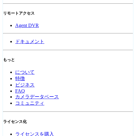
リモートアクセス
Agent DVR
ドキュメント
もっと
について
特徴
ビジネス
FAQ
カメラデータベース
コミュニティ
ライセンス化
ライセンスを購入