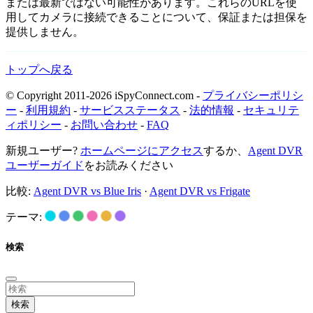
または最新ではない可能性があります。これらのURLを使
用してカメラに接続できることについて、保証または担保を
提供しません。
トップへ戻る
© Copyright 2011-2026 iSpyConnect.com -
プライバシーポリシ
ー
-
利用規約
-
サービスステータス
-
法的情報
-
セキュリテ
ィポリシー
-
お問い合わせ
-
FAQ
新規ユーザー?
ホームページにアクセス
するか、
Agent DVR
ユーザーガイド
をお読みください
比較:
Agent DVR vs Blue Iris
·
Agent DVR vs Frigate
テーマ:
検索
検索