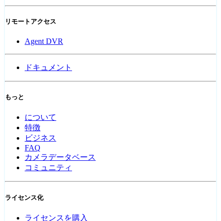
リモートアクセス
Agent DVR
ドキュメント
もっと
について
特徴
ビジネス
FAQ
カメラデータベース
コミュニティ
ライセンス化
ライセンスを購入