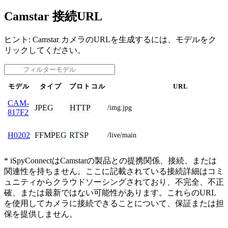
Camstar 接続URL
ヒント: Camstar カメラのURLを生成するには、モデルをク
リックしてください。
モデル
タイプ
プロトコル
URL
CAM-
JPEG
HTTP
/img.jpg
817F2
FFMPEG
RTSP
H0202
/live/main
* iSpyConnectはCamstarの製品との提携関係、接続、または
関連性を持ちません。ここに記載されている接続詳細はコミ
ュニティからクラウドソーシングされており、不完全、不正
確、または最新ではない可能性があります。これらのURL
を使用してカメラに接続できることについて、保証または担
保を提供しません。