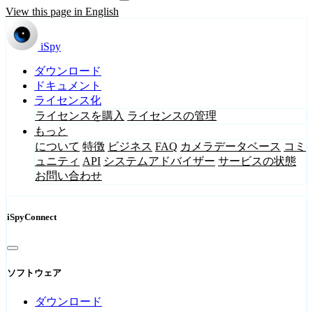
View this page in English
iSpy
ダウンロード
ドキュメント
ライセンス化
ライセンスを購入
ライセンスの管理
もっと
について
特徴
ビジネス
FAQ
カメラデータベース
コミ
ュニティ
API
システムアドバイザー
サービスの状態
お問い合わせ
iSpyConnect
ソフトウェア
ダウンロード