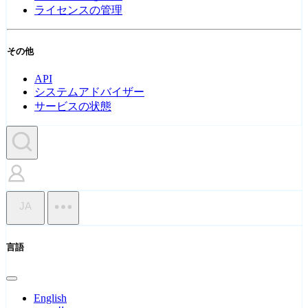
ライセンスの管理
その他
API
システムアドバイザー
サービスの状態
JA
言語
English