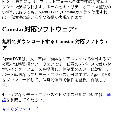
RTSP互換性により、プラットフォーム全体で柔軟な接続オ
プションが得られます。ホームセキュリティオフィス監視の
いずれであっても、Agent DVRでCamstarカメラを使用すれ
ば、信頼性の高い安全な監視が実現できます。
Camstar対応ソフトウェア*
無料でダウンロードする Camstar 対応ソフトウェ
ア
Agent DVRは、人、車両、物体をリアルタイムで検出するAI
搭載の無料監視ソフトウェアです。任意のデバイスで使いや
すいインターフェースを提供し、無制限のカメラに対応し、
ポート転送なしでリモートアクセスが可能です。Agent DVR
をダウンロードして、24時間体制で物件を監視・保護しま
す。
セキュアなリモートアクセスやビジネス利用については、
価
格
を参照してください。
今すぐダウンロード