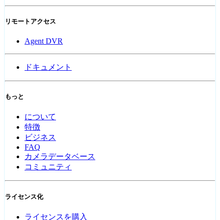
リモートアクセス
Agent DVR
ドキュメント
もっと
について
特徴
ビジネス
FAQ
カメラデータベース
コミュニティ
ライセンス化
ライセンスを購入