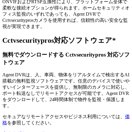
ONVIFおよびRTSP互換性により、プラットフォーム全体で
柔軟な接続オプションが得られます。ホームセキュリティオ
フィス監視のいずれであっても、Agent DVRで
Cctvsecurityprosカメラを使用すれば、信頼性の高い安全な監
視が実現できます。
Cctvsecuritypros対応ソフトウェア*
無料でダウンロードする Cctvsecuritypros 対応ソフ
トウェア
Agent DVRは、人、車両、物体をリアルタイムで検出するAI
搭載の無料監視ソフトウェアです。任意のデバイスで使いや
すいインターフェースを提供し、無制限のカメラに対応し、
ポート転送なしでリモートアクセスが可能です。Agent DVR
をダウンロードして、24時間体制で物件を監視・保護しま
す。
セキュアなリモートアクセスやビジネス利用については、
価
格
を参照してください。