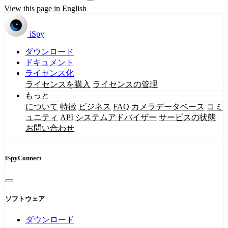
View this page in English
iSpy
ダウンロード
ドキュメント
ライセンス化
ライセンスを購入
ライセンスの管理
もっと
について
特徴
ビジネス
FAQ
カメラデータベース
コミ
ュニティ
API
システムアドバイザー
サービスの状態
お問い合わせ
iSpyConnect
ソフトウェア
ダウンロード