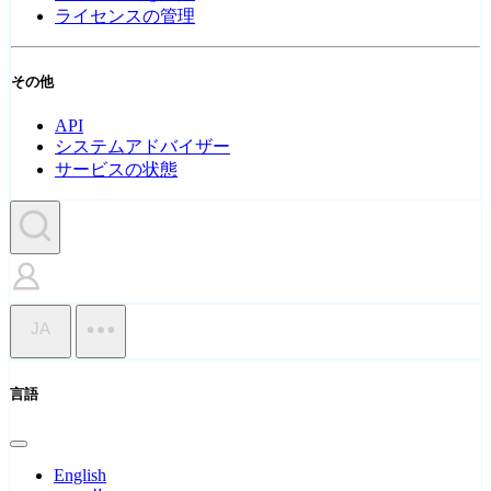
ライセンスの管理
その他
API
システムアドバイザー
サービスの状態
JA
言語
English