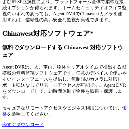
よびRTSP互換性により、プラットフォーム全体で柔軟な接
続オプションが得られます。ホームセキュリティオフィス監
視のいずれであっても、Agent DVRでChinawestカメラを使
用すれば、信頼性の高い安全な監視が実現できます。
Chinawest対応ソフトウェア*
無料でダウンロードする Chinawest 対応ソフトウ
ェア
Agent DVRは、人、車両、物体をリアルタイムで検出するAI
搭載の無料監視ソフトウェアです。任意のデバイスで使いや
すいインターフェースを提供し、無制限のカメラに対応し、
ポート転送なしでリモートアクセスが可能です。Agent DVR
をダウンロードして、24時間体制で物件を監視・保護しま
す。
セキュアなリモートアクセスやビジネス利用については、
価
格
を参照してください。
今すぐダウンロード