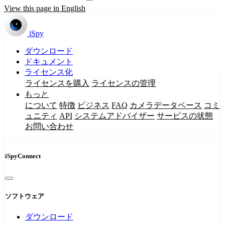
View this page in English
iSpy
ダウンロード
ドキュメント
ライセンス化
ライセンスを購入
ライセンスの管理
もっと
について
特徴
ビジネス
FAQ
カメラデータベース
コミ
ュニティ
API
システムアドバイザー
サービスの状態
お問い合わせ
iSpyConnect
ソフトウェア
ダウンロード