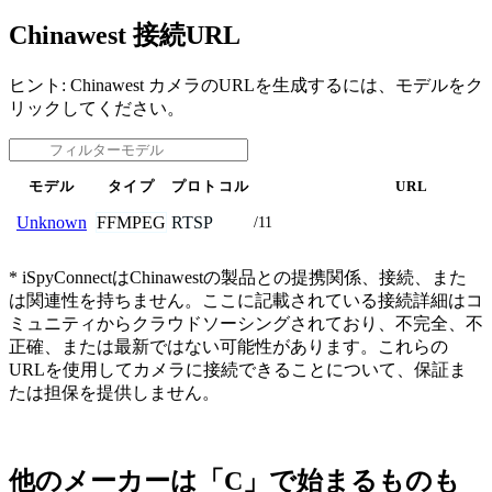
Chinawest 接続URL
ヒント: Chinawest カメラのURLを生成するには、モデルをク
リックしてください。
モデル
タイプ
プロトコル
URL
FFMPEG
RTSP
Unknown
/11
* iSpyConnectはChinawestの製品との提携関係、接続、また
は関連性を持ちません。ここに記載されている接続詳細はコ
ミュニティからクラウドソーシングされており、不完全、不
正確、または最新ではない可能性があります。これらの
URLを使用してカメラに接続できることについて、保証ま
たは担保を提供しません。
他のメーカーは「C」で始まるものも