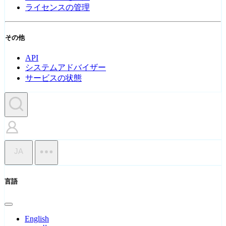
ライセンスの管理
その他
API
システムアドバイザー
サービスの状態
JA
言語
English