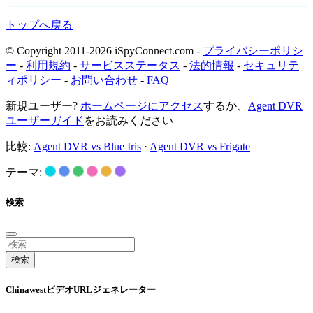
トップへ戻る
© Copyright 2011-2026 iSpyConnect.com -
プライバシーポリシ
ー
-
利用規約
-
サービスステータス
-
法的情報
-
セキュリテ
ィポリシー
-
お問い合わせ
-
FAQ
新規ユーザー?
ホームページにアクセス
するか、
Agent DVR
ユーザーガイド
をお読みください
比較:
Agent DVR vs Blue Iris
·
Agent DVR vs Frigate
テーマ:
検索
検索
ChinawestビデオURLジェネレーター