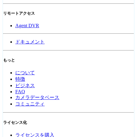
リモートアクセス
Agent DVR
ドキュメント
もっと
について
特徴
ビジネス
FAQ
カメラデータベース
コミュニティ
ライセンス化
ライセンスを購入