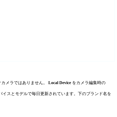
IP カメラではありません。
Local Device
をカメラ編集時の
いデバイスとモデルで毎日更新されています。下のブランド名を