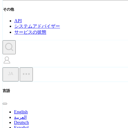
その他
API
システムアドバイザー
サービスの状態
JA
言語
English
العربية
Deutsch
Español