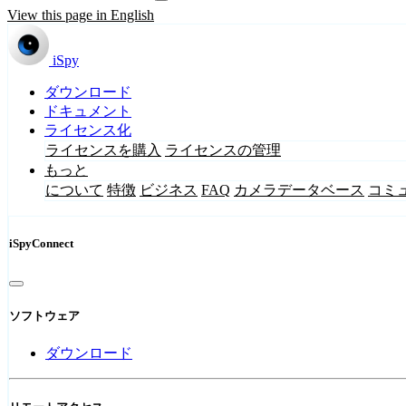
View this page in English
iSpy
ダウンロード
ドキュメント
ライセンス化
ライセンスを購入
ライセンスの管理
もっと
について
特徴
ビジネス
FAQ
カメラデータベース
コミ
iSpyConnect
ソフトウェア
ダウンロード