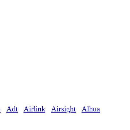
e
Adt
Airlink
Airsight
Alhua