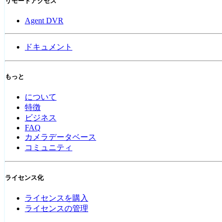
リモートアクセス
Agent DVR
ドキュメント
もっと
について
特徴
ビジネス
FAQ
カメラデータベース
コミュニティ
ライセンス化
ライセンスを購入
ライセンスの管理