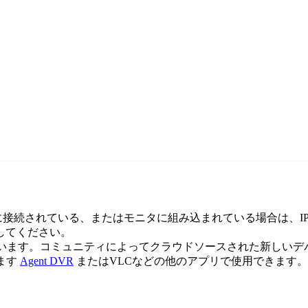
re ポートに接続されている、またはモニタに組み込まれている場合は、
択してください。
保有しています。コミュニティによってクラウドソースされた新し
ます
Agent DVR
またはVLCなどの他のアプリで使用できます。