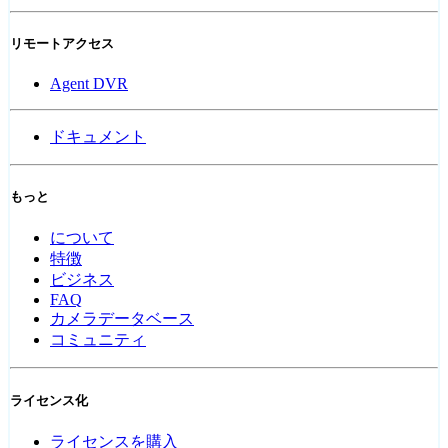
リモートアクセス
Agent DVR
ドキュメント
もっと
について
特徴
ビジネス
FAQ
カメラデータベース
コミュニティ
ライセンス化
ライセンスを購入