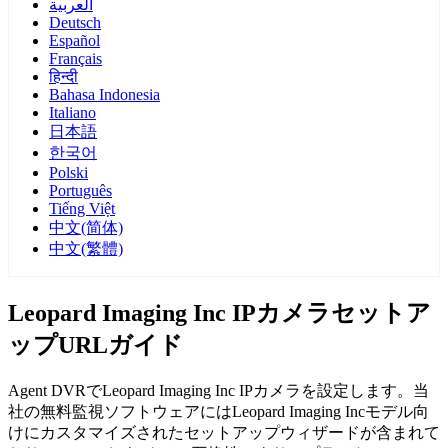
العربية
Deutsch
Español
Français
हिन्दी
Bahasa Indonesia
Italiano
日本語
한국어
Polski
Português
Tiếng Việt
中文(简体)
中文(繁體)
Leopard Imaging Inc IPカメラセットア
ップURLガイド
Agent DVRでLeopard Imaging Inc IPカメラを設定します。当
社の無料監視ソフトウェアにはLeopard Imaging Incモデル向
けにカスタマイズされたセットアップウィザードが含まれて