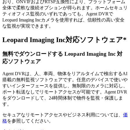
おり、ONVIFおよびRTSP互換性により、プラットフォーム
全体で柔軟な接続オプションが得られます。ホームセキュリ
ティオフィス監視のいずれであっても、Agent DVRで
Leopard Imaging Incカメラを使用すれば、信頼性の高い安全
な監視が実現できます。
Leopard Imaging Inc対応ソフトウェア*
無料でダウンロードする Leopard Imaging Inc 対
応ソフトウェア
Agent DVRは、人、車両、物体をリアルタイムで検出するAI
搭載の無料監視ソフトウェアです。任意のデバイスで使いや
すいインターフェースを提供し、無制限のカメラに対応し、
ポート転送なしでリモートアクセスが可能です。Agent DVR
をダウンロードして、24時間体制で物件を監視・保護しま
す。
セキュアなリモートアクセスやビジネス利用については、
価
格
を参照してください。