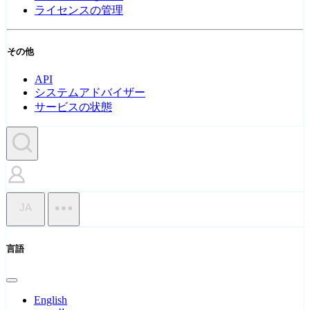
ライセンスの管理
その他
API
システムアドバイザー
サービスの状態
JA
言語
English