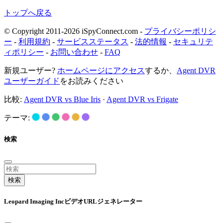
トップへ戻る
© Copyright 2011-2026 iSpyConnect.com -
プライバシーポリシ
ー
-
利用規約
-
サービスステータス
-
法的情報
-
セキュリテ
ィポリシー
-
お問い合わせ
-
FAQ
新規ユーザー?
ホームページにアクセス
するか、
Agent DVR
ユーザーガイド
をお読みください
比較:
Agent DVR vs Blue Iris
·
Agent DVR vs Frigate
テーマ:
検索
検索
Leopard Imaging IncビデオURLジェネレーター