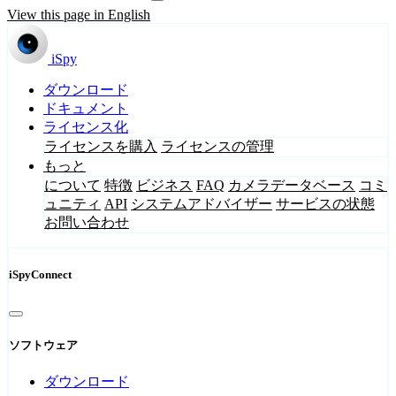
View this page in English
iSpy
ダウンロード
ドキュメント
ライセンス化
ライセンスを購入
ライセンスの管理
もっと
について
特徴
ビジネス
FAQ
カメラデータベース
コミ
ュニティ
API
システムアドバイザー
サービスの状態
お問い合わせ
iSpyConnect
ソフトウェア
ダウンロード