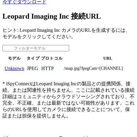
今すぐダウンロード
Leopard Imaging Inc 接続URL
ヒント: Leopard Imaging Inc カメラのURLを生成するには、
モデルをクリックしてください。
モデル
タイプ
プロトコル
URL
JPEG
HTTP
Unknown
/snap.jpg?JpegCam=[CHANNEL]
* iSpyConnectはLeopard Imaging Incの製品との提携関係、接
続、または関連性を持ちません。ここに記載されている接続
詳細はコミュニティからクラウドソーシングされており、不
完全、不正確、または最新ではない可能性があります。これ
らのURLを使用してカメラに接続できることについて、保
証または担保を提供しません。